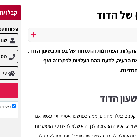
 של הדוד
קבלו עד 3 הצעות מח
השוו וחסכ
תקלות, הפתרונות והתמחור של בעיות בשעון הדוד.
ת הבעיה, לדעת מהם העלויות לפתרונה ואף
המדינה.
עון הדוד
בשליחת ה
 קטנים כאלו ומחוגים, ממש כמו שעון אמיתי אך כאשר אנו
פעולה, הסיבה הפשוטה לכך היא שלא לחצנו על האפשרות
ין הפעלה לכיבוי זה מצב של טיימר). אם זאת לא תקלה