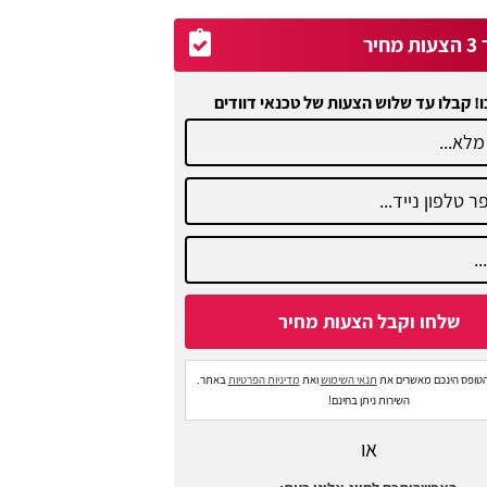
יר
ו! קבלו עד שלוש הצעות של טכנאי דוודים
טופס הינכם מאשרים את
תנאי השימוש
ואת
מדיניות הפרטיות
באתר.
השירות ניתן בחינם!
או