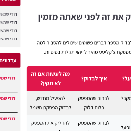
ק את זה לפני שאתה מזמין
דודי שמש 
דודי שמש 
דודי שמש 
דודי שמש 
בדוק מספר דברים פשוטים שיכולים להסביר למה
פקת צ’קליסט מהיר לזיהוי תקלות בסיסיות.
עדכונים
מה לעשות אם זה
על?
איך לבדוק?
דודי שמש
לא תקין?
מקבל
לבדוק שהמפסק
להפעיל מחדש,
דודי שמש
בלוח דלוק
לבדוק הפסקת חשמל
דודי שמש
לבדוק שהמפסק
להדליק את המפסק
ופעל