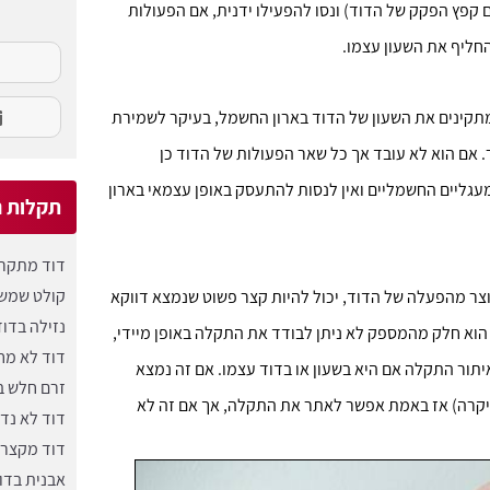
קפץ הפקק של הדוד) ונסו להפעילו ידנית, אם הפעולות
החליף את השעון עצמו.
תקינים את השעון של הדוד בארון החשמל, בעיקר לשמירת
. אם הוא לא עובד אך כל שאר הפעולות של הדוד כן
גליים החשמליים ואין לנסות להתעסק באופן עצמאי בארון
תקלות נ
דוד מתקר
קולט שמש 
ר מהפעלה של הדוד, יכול להיות קצר פשוט שנמצא דווקא
נזילה בדו
 הוא חלק מהמספק לא ניתן לבודד את התקלה באופן מיידי,
דוד לא מח
תור התקלה אם היא בשעון או בדוד עצמו. אם זה נמצא
זרם חלש ב
יקרה) אז באמת אפשר לאתר את התקלה, אך אם זה לא
דוד לא נד
דוד מקצר
אבנית בדו