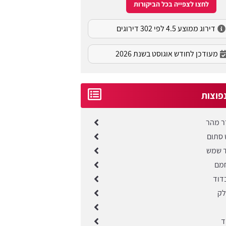
לחצו לצפייה בכל הביקורות
דירוג ממוצע 4.5 לפי 302 דירוגים
מעודכן לחודש אוגוסט בשנת 2026
פוצות
ר מהר
סתום
ד שמש
מם
דוד
לק
ד