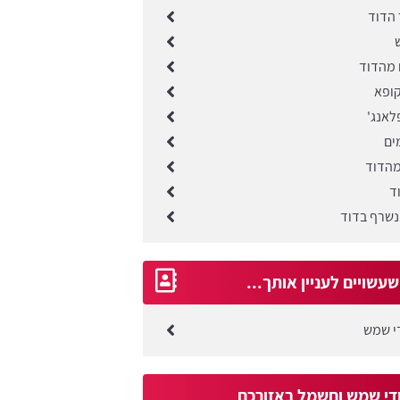
 הדוד
 מהדוד
ופא
לאנג'
ים
מהדוד
ד
נשרף בדוד
עשויים לעניין אותך...
די שמש
די שמש וחשמל באזורכם