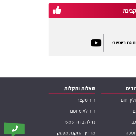
בים?
 גם ביוטיוב:
ודים
שאלות ותקלות
ליף חום
דוד מקצר
ם
דוד לא מחמם
כב
נזילה בדוד שמש
רוסטה
מדריך התקנת מפסק