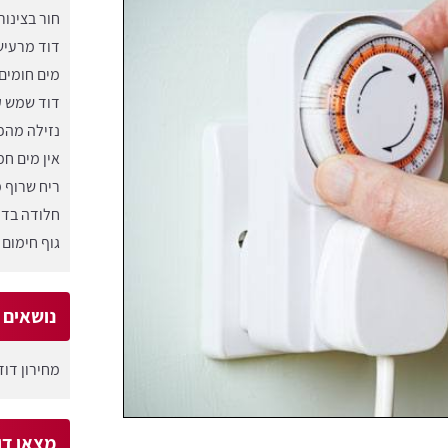
חור בצינור
דוד מרעיש
מים חומים
דוד שמש ק
נזילה מהפ
אין מים חמ
ריח שרוף 
חלודה בדו
גוף חימום 
נושאים ש
מחירון דו
מצאו דו