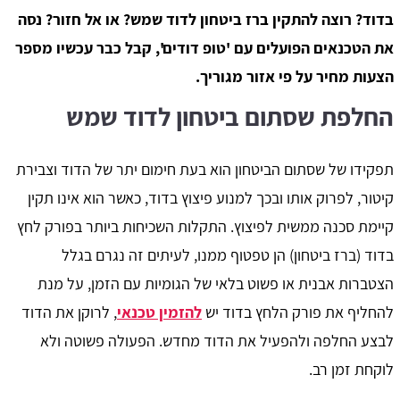
בדוד? רוצה להתקין ברז ביטחון לדוד שמש? או אל חזור? נסה
את הטכנאים הפועלים עם 'טופ דודים', קבל כבר עכשיו מספר
הצעות מחיר על פי אזור מגוריך.
החלפת שסתום ביטחון לדוד שמש
תפקידו של שסתום הביטחון הוא בעת חימום יתר של הדוד וצבירת
קיטור, לפרוק אותו ובכך למנוע פיצוץ בדוד, כאשר הוא אינו תקין
קיימת סכנה ממשית לפיצוץ. התקלות השכיחות ביותר בפורק לחץ
בדוד (ברז ביטחון) הן טפטוף ממנו, לעיתים זה נגרם בגלל
הצטברות אבנית או פשוט בלאי של הגומיות עם הזמן, על מנת
להחליף את פורק הלחץ בדוד יש
להזמין טכנאי
, לרוקן את הדוד
לבצע החלפה ולהפעיל את הדוד מחדש. הפעולה פשוטה ולא
לוקחת זמן רב.