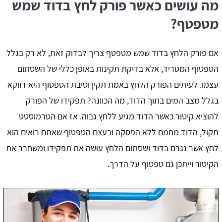
מה עושים כאשר פורק לחץ בדוד שמש
מטפטף?
אם פורק הלחץ בדוד שמש מטפטף צריך לבדוק זאת, לא רק בגלל
הטפטוף המטריד, אלא בדיקת תקינות באופן כללי של השסתום
עצמו. לעיתים הפורק הלחץ באמת תקין וסיבת הטפטוף היא דווקא
בגלל מצב המים בתוך הדוד, מה הכוונה? תפקידו של הפורק
להוציא קיטור כאשר הדוד מגיע ללחץ גבוה. אז אם הטרמוסטט
תקול, הדוד מחמם ללא הפסקה ובעצם הטפטוף שאתם רואים הוא
לחץ אשר נגרם בדוד ושסתום הלחץ עושה את תפקידו ומשחרר את
הקיטור וייתכן גם טפטוף על הדרך.