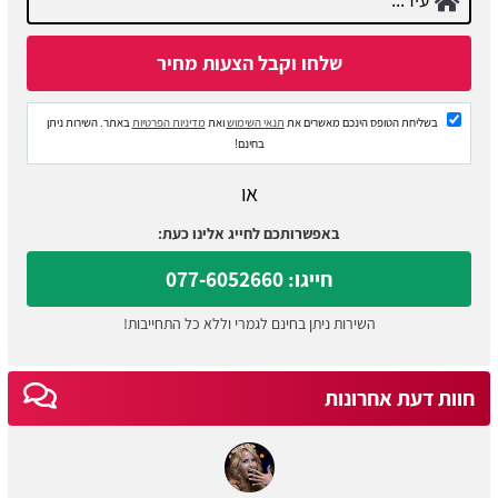
בשליחת הטופס הינכם מאשרים את
תנאי השימוש
ואת
מדיניות הפרטיות
באתר. השירות ניתן
בחינם!
או
באפשרותכם לחייג אלינו כעת:
חייגו: 077-6052660
השירות ניתן בחינם לגמרי וללא כל התחייבות!
חוות דעת אחרונות