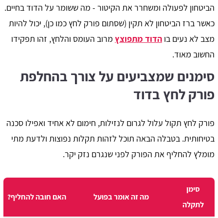
הביטחון לפעולה ומשחרר את הקיטור - מה ששומר על הדוד בחיים.
כאשר ברז הביטחון לא תקין (שסתום פורק לחץ כמו כן), יכול להיות
מצב לא נעים בו
הדוד מתפוצץ
מרוב העומס והלחץ, זהו תפקידו
החשוב מאוד.
סימנים שמצביעים על צורך בהחלפת
פורק לחץ בדוד
פורק לחץ תקול עלול לגרום לנזילות, חימום לא אחיד ואפילו סכנה
בטיחותית. בטבלה הבאה תוכל לזהות תקלות נפוצות ולדעת מתי
מומלץ להחליף את הפורק לפני שנגרם נזק יקר.
סימן
מה זה אומר בפועל
האם חובה להחליף?
לתקלה