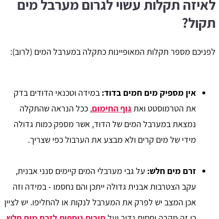
לאיזה תקלות עשוי לגרום מערבל מים
תקול?
לפניכם מספר תקלות המאופיינות כתקלה במערבל המים (לרוב):
אין מספיק מים חמים בדוד:
במידה וטכנאי הדודים בדק
את הטרמוסטט ואת
גוף החימום
, ככל הנראה שהתקלה
נמצאת במערבל המים של הדוד, אשר מספק כמות גדולה
מידי של מים קרים ולא מבצע את הערבול כפי שצריך.
זרם מים חלש:
על גבי מערבלי המים קיימים סנני אבנית,
עקב הצטרבות אבנית גדולה ייתכן והם נחסמו - במידה וזה
אכן המצב יש לפרק את המערבל לנקות או להחליפו. יש לציין
כי זה מקרה יחסית נדיר ועל
סיבות נוספות לזרם מים חלש