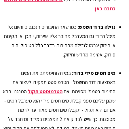
כתבנו כאן
.
נזילה בדוד השמש:
כמו שאר החיבורים הנכנסים והיום אל
מיכל הדוד גם המערבל מחובר אליו ישירות, ייתכן ואי תקינות
או חיזוק יגרמו לנזילה מהחיבור. בדרך כלל הטיפול יהיה
פירוק, אטימה מחדש וחיזוק.
מים חמים מידי בדוד:
במידה וחיממתם את המים
באמצעות דוד החשמל - הטרמוסטט תפקידו לעצור את
החימום בטמפ' מסוימת. אם
הטרמוסטט תקול
המנגנון הבא
שמגן עליכם מפני קבלת מים חמים מידי הוא מערבל המים -
אם גם הוא תקול - תקבלו מים חמים מאוד עד לרמת
מסוכנות. כך שיש לבדוק את 2 המצבים במידה ומדובר על
חימום באמצעות חשמל. במידה ולא הפעלתם את הדוד והוא