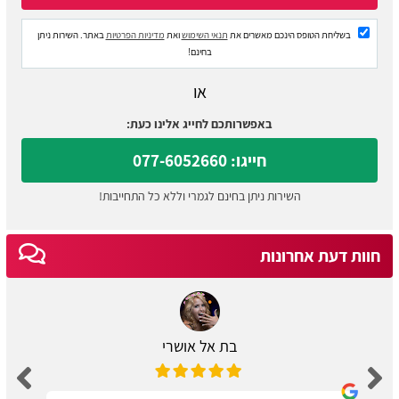
בשליחת הטופס הינכם מאשרים את
תנאי השימוש
ואת
מדיניות הפרטיות
באתר. השירות ניתן
בחינם!
או
באפשרותכם לחייג אלינו כעת:
חייגו: 077-6052660
השירות ניתן בחינם לגמרי וללא כל התחייבות!
חוות דעת אחרונות
בת אל אושרי