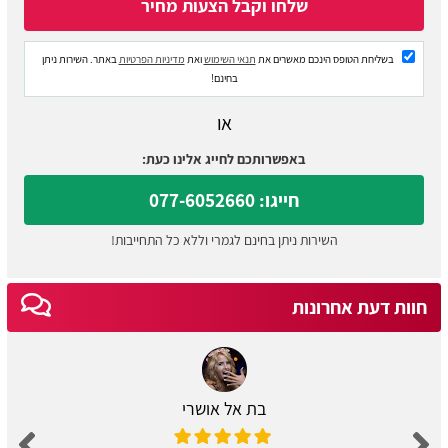
בשליחת הטופס הינכם מאשרים את
תנאי השימוש
ואת
מדיניות הפרטיות
באתר. השירות ניתן
בחינם!
או
באפשרותכם לחייג אלינו כעת:
חייגו: 077-6052660
השירות ניתן בחינם לגמרי וללא כל התחייבות!
חוות דעת אחרונות
בת אל אושרי