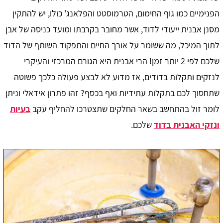
הפנימיים כמו גוף החימום, הטרמוסטט והפלאנג' כולו, יש להתקין
מסנן אבנית ייעודי לדוד, אשר מחובר בקרבתו ומועד כניסה של אבן
לתוך המיכל, מה ששומר על אורך החיים והתפקוד השותף של הדוד
שלכם לפי 2 יותר זמן! הרי אבנית היא הגורם המרכזי והעיקרי
לנזקים ותקלות בדודים, אז מדוע לא לבצע פעולה כלכך פשוטה
שתחסוך לכם בתקלות עתידיות ואף בכסף? זהו פתרון אידאלי וניתן
לומר זול בהתחשב בשאר החלקים שתצטרכו להחליף עקב
בעיות
ונזקי האבנית בדוד
שלכם.