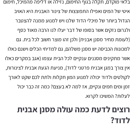
בלאי מוקדם, תקלה בגוף החימום, נזילה או דליפה מהמיכל, חימום
איטי של המים ואפילו התפוצצות של צינור האבנית היא האויב
הגדול ביותר של מיכלי הדוד שלנו ויש למנוע ממנה להצטבר
ולגרום נזקים אשר בסופו של דבר יעלו לנו הרבה מאוד כסף
(לעומת מחיר מסנן אבנית) ולכן זהו מוצר חשוב לכל בית. גם
למכונות הכביסה יש מסנן משלהם, גם למדיחי הכלים וישנם כאלו
אשר מתקינים מסננים ענקיים לכל הבית עצמו (אגב במקרים כאלו
אין צורך במגן אבנית פרטני לדוד), מניעת הגעת אבנית לצינורות,
לקולטים ולדוד יכולה למנוע המון תקלות ולתת לכם שקט לאורך
זמן ומים חמים ונקיים, אז למה לא בעצם? כמה זה כבר יכול
לעלות? המשיכו לקרוא.
רוצים לדעת כמה עולה מסנן אבנית
לדוד?