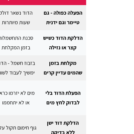
הפעלה כפולה - גם
הדוד נשאר דולק
טיימר וגם ידנית
שעות מיותרות
הדלקת הדוד כשיש
סכנת התחשמלות
קצר או נזילה
בזמן המקלחת
מקלחת בזמן
בזבוז חשמל - הדו
שהמים עדיין קרים
ימשיך לעבוד לשוו
הפעלת הדוד בלי
מים לא יזרמו כראו
לבדוק לחץ מים
או לא יתחממו
הדלקת דוד ישן
גוף חימום תקול על
ללא בדיקה