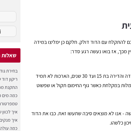
ית
ם להתקלח עם הדוד דולק. חלקם כן ימליצו במידה
ן מכך, אז בואו נעשה רגע סדר:
שאלות נ
בחירת גוד
במידה והדירה בת 15 ועד 30 שנים, הארכות לא תמיד
ריקון דוד 
מלות במקלחת כאשר גוף החימום תקול או שפשוט
התקנת מפ
כמה מים 
טמפרטורה
איך לכוון 
 - אנו לא מוצאים סיבה שתעשו זאת. כבו את הדוד
איך מנקים
כון כלשהו.
כמה עולה 