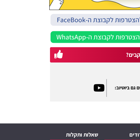
בים?
 גם ביוטיוב:
ודים
שאלות ותקלות