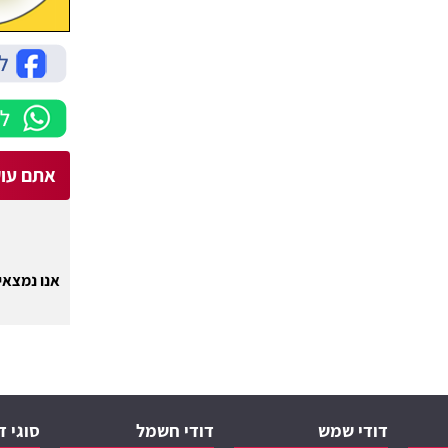
אתם עוק
אנו נמצאים
דודי שמש
דודי חשמל
סוגי ד