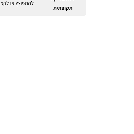
להתפוצץ או לקצר
תקופתית