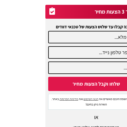
יר
ו! קבלו עד שלוש הצעות של טכנאי דוודים
טופס הינכם מאשרים את
תנאי השימוש
ואת
מדיניות הפרטיות
באתר.
השירות ניתן בחינם!
או