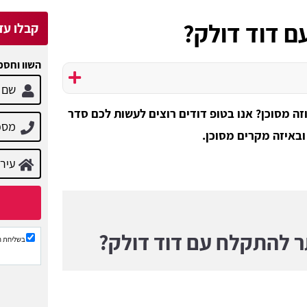
 דוד דולק?
קבלו עד 3 הצעות מח
השוו וחסכ
ה מסוכן? אנו בטופ דודים רוצים לעשות לכם סדר
באיזה מקרים מסוכן.
 להתקלח עם דוד דולק?
בשליחת ה