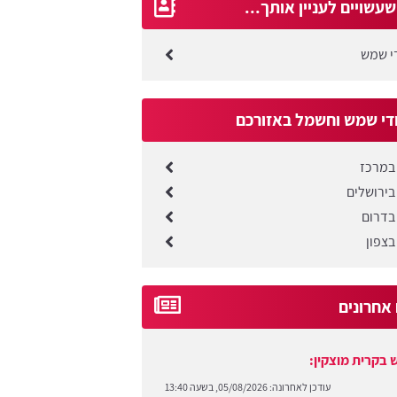
עשויים לעניין אותך...
די שמש
די שמש וחשמל באזורכם
במרכז
בירושלים
בדרום
בצפון
 אחרונים
 בקרית מוצקין:
עודכן לאחרונה:
05/08/2026, בשעה 13:40