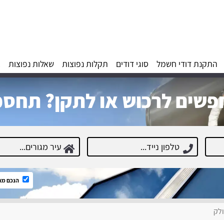
התקנת דודי חשמל
סוגי דודים
תקלות נפוצות
שאלות נפוצות
א
שים לרכוש או לתקן? תחסכ
הנכם מא
לק