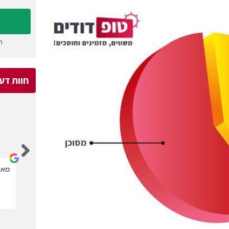
ה
חוות דע
Michael Kagan
קל מאוד לבחור בעל מקצוע הדרוש.
מאוד