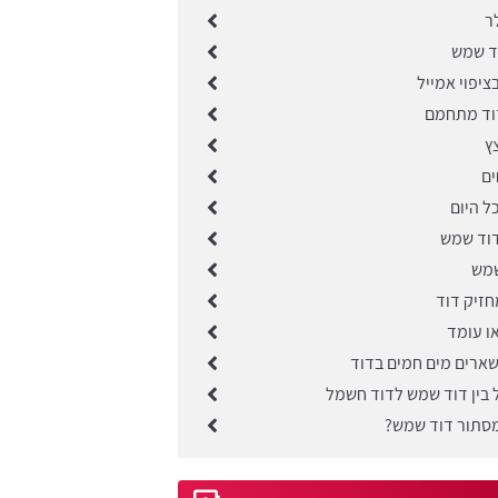
ר
ד שמש
יפוי אמייל
וד מתחמם
ץ
ים
ל היום
דוד שמש
שמש
חזיק דוד
ו עומד
שארים מים חמים בדוד
בין דוד שמש לדוד חשמל
מסתור דוד שמש?