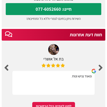
חייגו: 077-6052660
השירות ניתן בחינם לגמרי וללא כל התחייבות!
חוות דעת אחרונות
בת אל אושרי
מאוד נגיש ונוח.
לחצו לצפייה בכל הביקורות