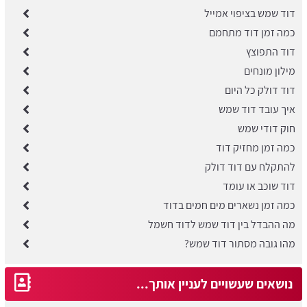
דוד שמש בציפוי אמייל
כמה זמן דוד מתחמם
דוד התפוצץ
מילון מונחים
דוד דולק כל היום
איך עובד דוד שמש
חוק דודי שמש
כמה זמן מחזיק דוד
להתקלח עם דוד דולק
דוד שוכב או עומד
כמה זמן נשארים מים חמים בדוד
מה ההבדל בין דוד שמש לדוד חשמל
מהו גובה מסתור דוד שמש?
נושאים שעשויים לעניין אותך...