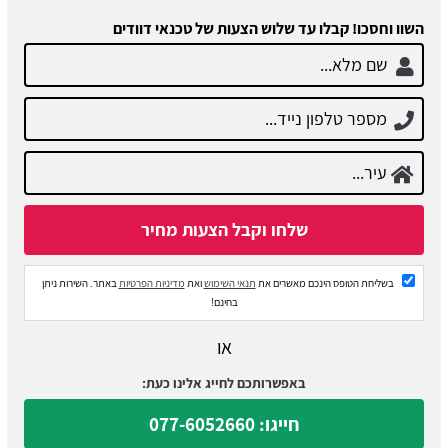
השוו וחסכו! קבלו עד שלוש הצעות של טכנאי דוודים
בשליחת הטופס הינכם מאשרים את
תנאי השימוש
ואת
מדיניות הפרטיות
באתר. השירות ניתן
בחינם!
או
באפשרותכם לחייג אלינו כעת:
חייגו: 077-6052660