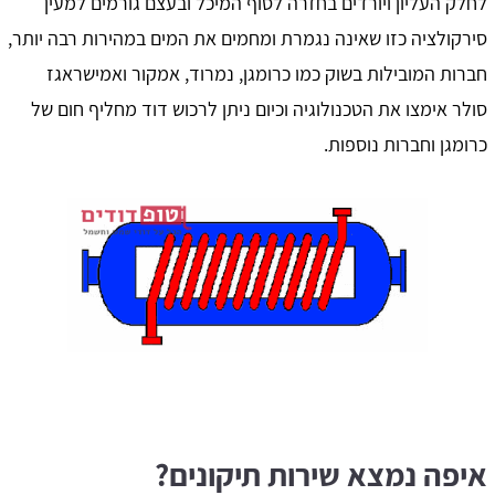
לחלק העליון ויורדים בחזרה לסוף המיכל ובעצם גורמים למעין
סירקולציה כזו שאינה נגמרת ומחמים את המים במהירות רבה יותר,
חברות המובילות בשוק כמו כרומגן, נמרוד, אמקור ואמישראגז
סולר אימצו את הטכנולוגיה וכיום ניתן לרכוש דוד מחליף חום של
כרומגן וחברות נוספות.
איפה נמצא שירות תיקונים?