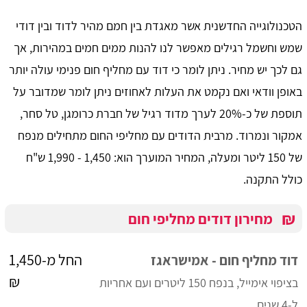
הטכנולוגייה החדשנית אשר מאגדת בין חמם מהיר לדוד ובין דודי
שמש וחשמל רגילים מאפשר לנו להנות ממים חמים במהירות, אך
גם לכך יש מחיר. ניתן לומר כי דוד עם מחליף חום פנימי עולה יותר
באופן וודאי ואם נקמט את העלות לאחוזים ניתן לומר שמדובר על
תוספת של כ-20% לערך מדוד רגיל של חברת כרומגן, טל סחר,
אמקור ונמרוד. מרבית הדודים עם מחליפי החום מתחילים מנפח
של 150 ליטר ומעלה, המחיר המוערך הוא: 1,450 - 1,990 ש"ח
כולל התקנה.
₪
מחירון דודים מחליפי חום
החל מ-1,450
דוד מחליף חום - אמישראגז
₪
בציפוי אימייל, בנפח 150 ליטרים ועם אחריות
ל-4 שנים.