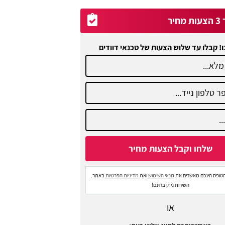
יר
ו! קבלו עד שלוש הצעות של טכנאי דוודים
טופס הינכם מאשרים את
תנאי השימוש
ואת
מדיניות הפרטיות
באתר.
השירות ניתן בחינם!
או