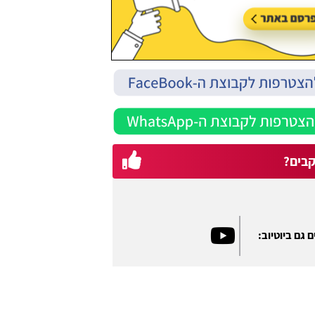
בים?
 גם ביוטיוב: