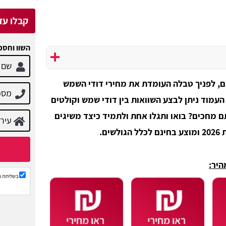
קבלו עד 3 הצעות מח
השוו וחסכ
ם, לפניך טבלה העומדת את מחירי דודי השמש
עמוד ניתן לבצע השוואות בין דודי שמש וקולטים
ם מחכים? בואו ותגלו אחת ולתמיד כיצד משיגים
ם.
היר:
בשליחת ה