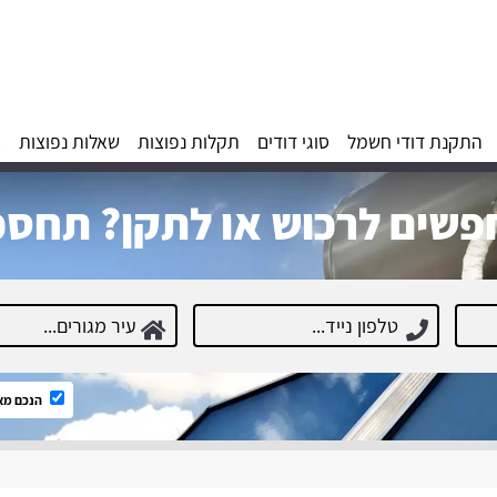
התקנת דודי חשמל
סוגי דודים
תקלות נפוצות
שאלות נפוצות
א
שים לרכוש או לתקן? תחסכ
הנכם מא