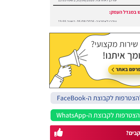
 במגדל העמק:
עודכן לאחרונה:
05/08/2026, בשעה 13:55
בים?