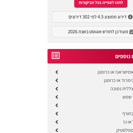
לחצו לצפייה בכל הביקורות
דירוג ממוצע 4.5 לפי 302 דירוגים
מעודכן לחודש אוגוסט בשנת 2026
נוספים
מישראגז או כרומגן
מרוד או כרומגן
ללית נמוכה
 שמש
חורף
ו גז
מפלסטיק