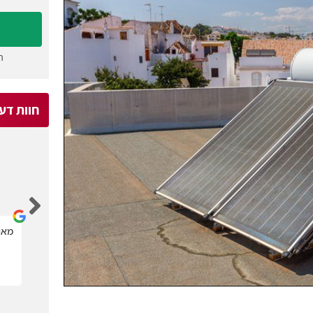
ה
חוות דע
Michael Kagan
קל מאוד לבחור בעל מקצוע הדרוש.
מאוד