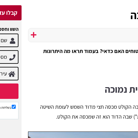
ה
קבלו עד 3 הצעות מח
השוו וחסכ
וחים האם כדאי? בעמוד תראו מה היתרונות
ת נמוכה
בה הקולט מכסה חצי מדוד השמש לעומת השיטה
בשליחת ה
) שבה הדוד הוא זה שמכסה את הקולט.