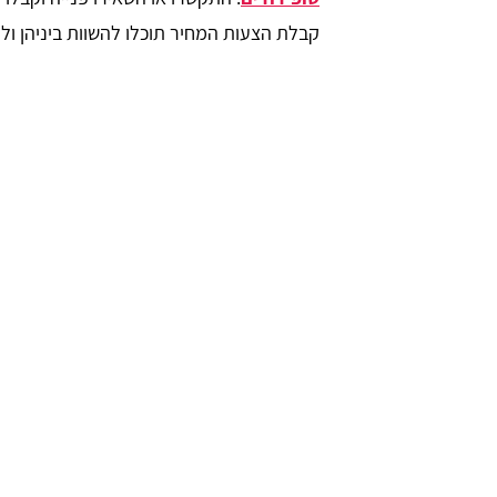
קבלת הצעות המחיר תוכלו להשוות ביניהן ולחסוך עד 37% במ