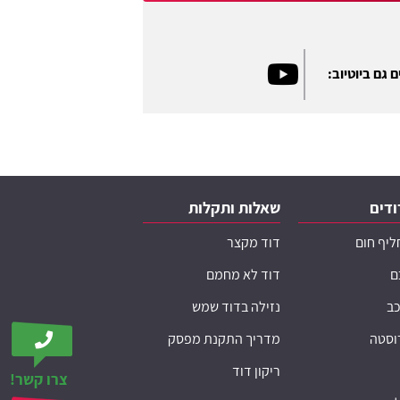
 גם ביוטיוב:
ודים
שאלות ותקלות
ליף חום
דוד מקצר
ם
דוד לא מחמם
כב
נזילה בדוד שמש
רוסטה
מדריך התקנת מפסק
ריקון דוד
צרו קשר!