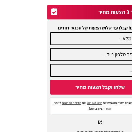
יר
ו! קבלו עד שלוש הצעות של טכנאי דוודים
טופס הינכם מאשרים את
תנאי השימוש
ואת
מדיניות הפרטיות
באתר.
השירות ניתן בחינם!
או