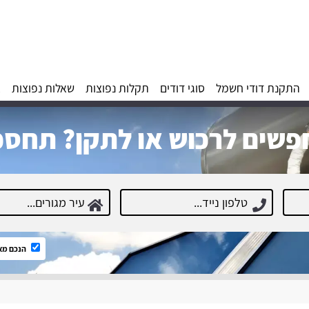
התקנת דודי חשמל
סוגי דודים
תקלות נפוצות
שאלות נפוצות
א
שים לרכוש או לתקן? תחסכ
הנכם מא