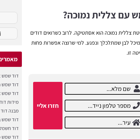
מש עם צללית נמוכה?
ת צללית נמוכה הוא אסתטיקה. לרוב כשרואים דודים
מיכל לבן שמתלכלך ונפגע. למי שרוצה אפשרות פחות
טה זו.
מאמרים 
דוד שמש א
דוד שמש ני
דוד שמש צ
מידות דוד
חזרו אליי
מבנה דוד
דוד שמש ב
דוד חשמל א
דוד שמש 