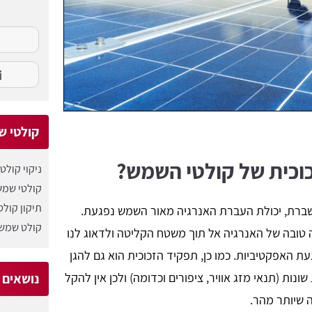
קולטי ש
וכית של קולטי השמש?
ניקוי קולט
קולטי שמש
תיקון קול
שברת, יכולת העברת האנרגיה מאור השמש נפגעת.
קולט שמש 
 טובה של האנרגיה אל תוך משטח הקליטה ולדאוג לנו
ת האפקטיביות. כמו כן, תפקיד הזכוכית הוא גם להגן
ונות (תנאי מזג אוויר, ציפורים וכדומה) ולכן אין להקל
נושאים ש
 שיותר מהר.