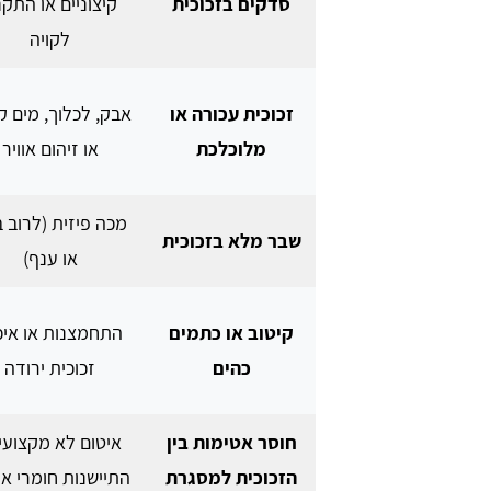
סדקים בזכוכית
קיצוניים או התק
לקויה
זכוכית עכורה או
אבק, לכלוך, מים ק
מלוכלכת
או זיהום אוויר
מכה פיזית (לרוב 
שבר מלא בזכוכית
או ענף)
קיטוב או כתמים
התחמצנות או איכ
כהים
זכוכית ירודה
חוסר אטימות בין
איטום לא מקצועי 
הזכוכית למסגרת
התיישנות חומרי אי