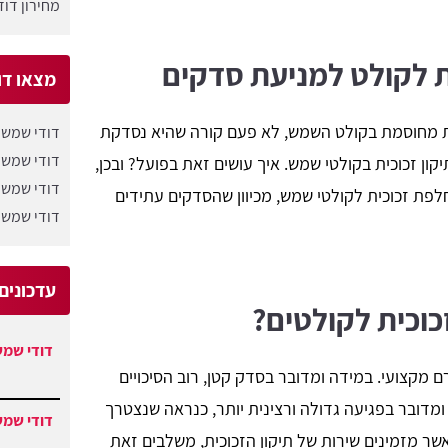
מחירון דו
 לקולט למניעת סדקים
מצאו דו
ת מחוסמת בקולט השמש, לא פעם קורה שהיא נסדקת
דודי שמש 
דודי שמש 
יקון זכוכית בקולטי שמש. איך עושים זאת בפועל? ובכן,
דודי שמש 
פת זכוכית לקולטי שמש, מכיוון שהסדקים עתידים
דודי שמש 
עדכונים
כוכית לקולטים?
דודי שמש
מקצועי. במידה ומדובר בסדק קטן, רוב הסיכויים
ומדובר בפגיעה גדולה ורצינית יותר, כנראה שנצטרך
דודי שמש
ר מזמינים שירות של תיקון הזכוכית, משלבים זאת