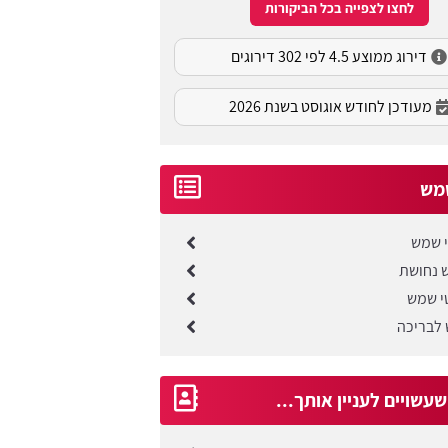
לחצו לצפייה בכל הביקורות
דירוג ממוצע 4.5 לפי 302 דירוגים
מעודכן לחודש אוגוסט בשנת 2026
מש
י שמש
 נחושת
טי שמש
לבריכה
עשויים לעניין אותך...