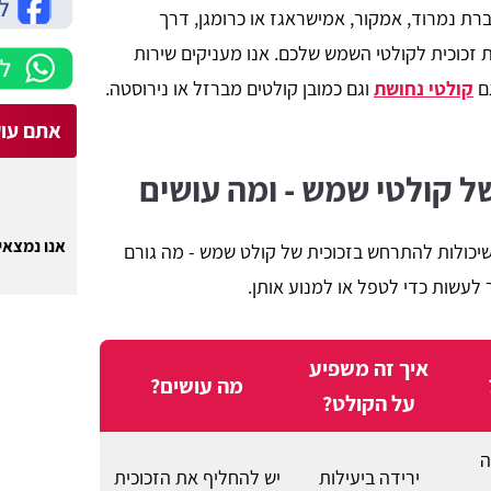
ת נמרוד, אמקור, אמישראגז או כרומגן, דרך
 זכוכית לקולטי השמש שלכם. אנו מעניקים שירות
גם
קולטי נחושת
וגם כמובן קולטים מברזל או נירוסטה.
אתם עוק
ל קולטי שמש - ומה עושים
אנו נמצאים
כולות להתרחש בזכוכית של קולט שמש - מה גורם
 לעשות כדי לטפל או למנוע אותן.
איך זה משפיע
מה עושים?
על הקולט?
ה
ירידה ביעילות
יש להחליף את הזכוכית