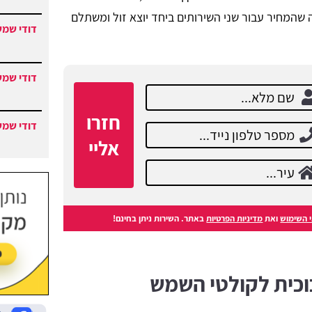
שהמחיר עבור שני השירותים ביחד יוצא זול ומשתלם
דודי שמש
דודי שמש
חזרו
דודי שמש
אליי
 השימוש
ואת
מדיניות הפרטיות
באתר. השירות ניתן בחינם!
כוכית לקולטי השמש