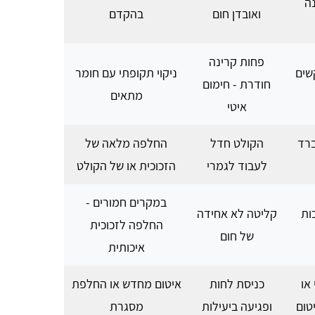
נה
ואובדן חום
בהקדם
פחות קרינה
שים
ניקוי תקופתי עם חומר
חודרת - חימום
מתאים
איטי
ברד
הקולט חדל
החלפה מלאה של
לעבוד לגמרי
הזכוכית או של הקולט
במקרים חמורים -
ות
קליטה לא אחידה
החלפה לזכוכית
של חום
איכותית
או
כניסת לחות
איטום מחדש או החלפת
טום
ופגיעה ביעילות
מסגרת