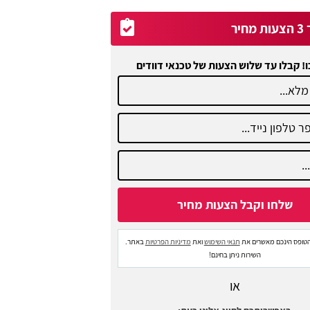
יר
ו! קבלו עד שלוש הצעות של טכנאי דוודים
טופס הינכם מאשרים את
תנאי השימוש
ואת
מדיניות הפרטיות
באתר.
השירות ניתן בחינם!
או