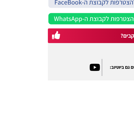
בים?
 גם ביוטיוב: