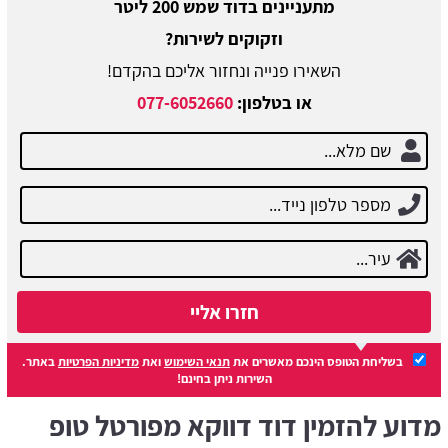
מתעניינים בדוד שמש 200 ליטר
וזקוקים לשירות?
השאירו פנייה ונחזור אליכם בהקדם!
או בטלפון:
077-6052660
חזרו אליי
בשליחת הטופס הינכם מאשרים את
תנאי השימוש
ואת
מדיניות הפרטיות
באתר.
השירות ניתן בחינם!
מדוע להזמין דוד דווקא מפורטל טופ