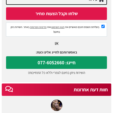
בשליחת הטופס הינכם מאשרים את
תנאי השימוש
ואת
מדיניות הפרטיות
באתר. השירות ניתן
בחינם!
או
באפשרותכם לחייג אלינו כעת:
חייגו: 077-6052660
השירות ניתן בחינם לגמרי וללא כל התחייבות!
חוות דעת אחרונות