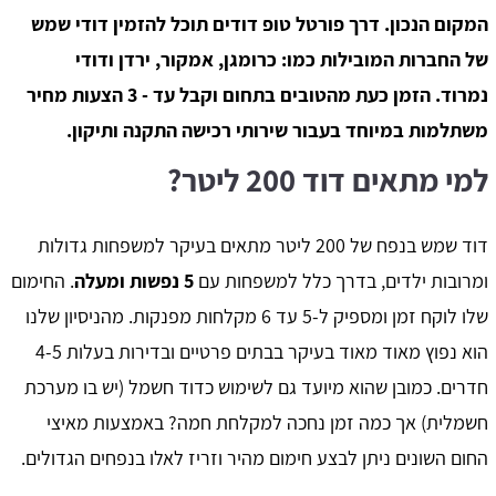
המקום הנכון. דרך פורטל טופ דודים תוכל להזמין דודי שמש
של החברות המובילות כמו: כרומגן, אמקור, ירדן ודודי
נמרוד. הזמן כעת מהטובים בתחום וקבל עד - 3 הצעות מחיר
משתלמות במיוחד בעבור שירותי רכישה התקנה ותיקון.
למי מתאים דוד 200 ליטר?
דוד שמש בנפח של 200 ליטר מתאים בעיקר למשפחות גדולות
ומרובות ילדים, בדרך כלל למשפחות עם
5 נפשות ומעלה
. החימום
שלו לוקח זמן ומספיק ל-5 עד 6 מקלחות מפנקות. מהניסיון שלנו
הוא נפוץ מאוד מאוד בעיקר בבתים פרטיים ובדירות בעלות 4-5
חדרים. כמובן שהוא מיועד גם לשימוש כדוד חשמל (יש בו מערכת
חשמלית) אך כמה זמן נחכה למקלחת חמה? באמצעות מאיצי
החום השונים ניתן לבצע חימום מהיר וזריז לאלו בנפחים הגדולים.