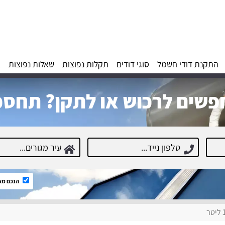
התקנת דודי חשמל
סוגי דודים
תקלות נפוצות
שאלות נפוצות
א
שים לרכוש או לתקן? תחסכ
הנכם מא