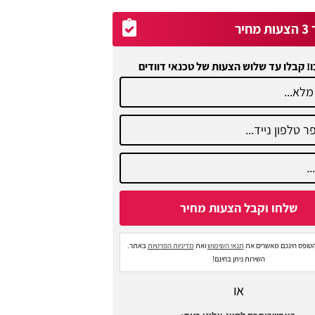
יר
ו! קבלו עד שלוש הצעות של טכנאי דוודים
טופס הינכם מאשרים את
תנאי השימוש
ואת
מדיניות הפרטיות
באתר.
השירות ניתן בחינם!
או