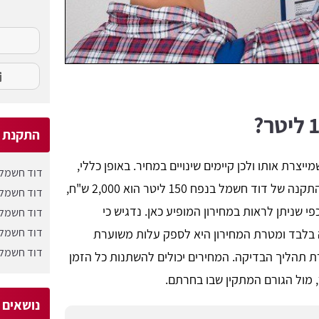
התקנת ד
צרת אותו ולכן קיימים שינויים במחיר. באופן כללי,
דוד חשמל 30 ליט
אפשר להגיד שהמחיר הממוצע בשוק, עבור התקנה של דוד חשמל בנפח 150 ליטר הוא 2,000 ש"ח,
דוד חשמל 60 ליט
י שניתן לראות במחירון המופיע כאן. נדגיש כי
דוד חשמל 45 ליט
דוד חשמל 120 ליט
 בלבד ומטרת המחירון היא לספק עלות משוערת
דוד חשמל 80 ליט
 תהליך הבדיקה. המחירים יכולים להשתנות כל הזמן
, מול הגורם המתקין שבו בחרתם.
נושאים ש