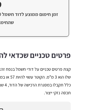
ט
שהחימום
פרטים טכניים שכדאי להכ
כלל ת
תכסה נזקי ייצור.