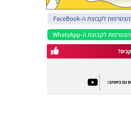
בים?
 גם ביוטיוב: