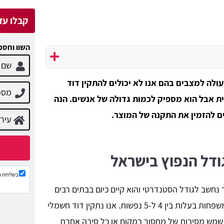
קבלו עד 3 הצעות מח
השוו וחסכ
ולה למצבים בהם אנו לא יכולים להתקין דוד
גדול יחסית אבל הוא מספיק לכמות גדולה של אנשים. הנה
ם להזמין את התקנה של המוצר.
בשליחת ה
 לא ידעתם, דוד בגודל של 150 ליטר נחשב לגודל הסטנדרטי והוא קיים כיום בבתים רבים
בישראל. הסיבה לכך היא שגודל זה מיועד למשפחות בעלות בין 4 ל-5 נפשות. אנו נתקין דוד חשמלי
ן דוד שמש מסיבות של מחסור במקום או כל סיבה אחרת