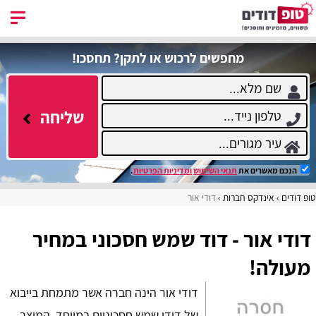
מחפשים לרכוש או לתקן? תחסכו!
שליחה
הנכם מאשרים את
תנאי השימוש
ומדיניות הפרטיות
.
טופ דודים
אינדקס חברות
דודי אור
דודי אור - דוד שמש חסכוני במחיר
מעולה!
דודי אור הינה חברה אשר מתמחת בייבוא
של דודי שמש חסכוניים במיוחד, המוצר