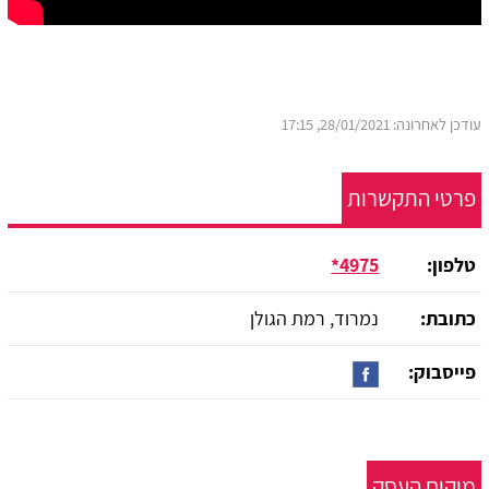
עודכן לאחרונה: 28/01/2021, 17:15
פרטי התקשרות
טלפון:
4975*
כתובת:
נמרוד, רמת הגולן
פייסבוק:
מיקום העסק