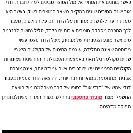
כאשר בוחנים את המחיר אל מול המוצר מבינים למה לחברת דודי
אור ישנם מחירים שונים במקצת משאר המוצרים בשוק, כאשר היא
מעניקה עד ל-8 שנים אחריות על הדוד וגם על הקולטים, מעבר
לכך החברה מספקת חומרים איכותיים בלבד, סליל נחושת להזרמת
מים אשר מונע הצטברות של אבנית, מיכל הדוד עצמו עשוי
נירוסטה שאינה מחלידה, עוצמת החימום של הקולטים היא פי
שניים מקולט רגיל וזאת באמצעות הטכנולוגיה החדשנית שצינורות
הקולטים הפנימיים עשוים זכוכית אשר עמידה יותר, אינה צוברת
אבנית ומתחממת במהירות רבה יותר. ההוצאה החד פעמית בעבור
דודי שמש של "דודי אור" בסופו של דבר משתלמת מול הוצאת
החשמל ומוצר
מוגדר כחסכוני
בהחלט ובטווח הארוך משתלם ונותן
תפוקה מדהימה.