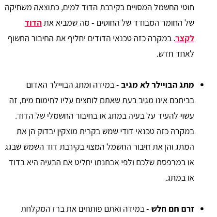
חוטי החשמל המסויים בקירבת הדוד למים, כתוצאה משחיקה
של החומר המבודד של החוטים - מה שמביא את
הדוד
לקצר
. במקרה כזה טכנאי הדודים יחליף את החיבור החשוף
לאחד חדש.
מתג הבויילר לא מגיב
- במידה ומתג הבויילר האדום
בביתכם אינו מגיב בעת שאתם לוחצים עליו לחימום מים, זה
עשוי להעיד על בעיה במתג או בחיבור החשמלי של הדוד.
במקרה כזה טכנאי דודי שמש בקרית מוצקין יבדוק הן את
המתג והן את חיבור החשמל המצוי בקירבת דוד השמש שבגג
או במרפסת שלכם ולפי אבחנתו יחליט אם הבעיה היא בדוד
או במתג.
זרם חם חלש
- במידה ואתם פותחים את ברז המקלחת