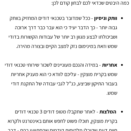
כמה היבטים שכדאי לכם לבחון קודם לכן:
וותק וניסיון
- ככל שמדובר בטכנאי דודים המחזיק בוותק
גבוה יותר - כך הדבר יעיד כי הוא עבר כבר דרך ארוכה
ושביכולתו לבצע מגוון רב יותר של עבודות הקשורות בדודי
שמש וזאת במינימום נזק למצב הקיים ובצורה מהירה.
אחריות
- במידה והנכם מעוניינים לשכור שירותי טכנאי דודי
שמש בקרית מוצקין - עליכם לוודא כי הוא מעניק אחריות
בעבור התיקון שביצע, כנ"ל לגבי עבודה של התקנת דודי
שמש.
המלצות
- לאחר שתקבלו מטופ דודים 3 טכנאי דודים
בקרית מוצקין, תוכלו פשוט לחפש אותם באינטרנט ולקרוא
חוות דעת שקיבלו מלקוחות קודמים שהסתייעו בהם - דבר