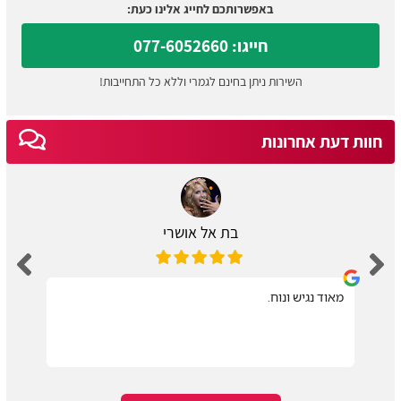
באפשרותכם לחייג אלינו כעת:
חייגו: 077-6052660
השירות ניתן בחינם לגמרי וללא כל התחייבות!
חוות דעת אחרונות
בת אל אושרי
מאוד נגיש ונוח.