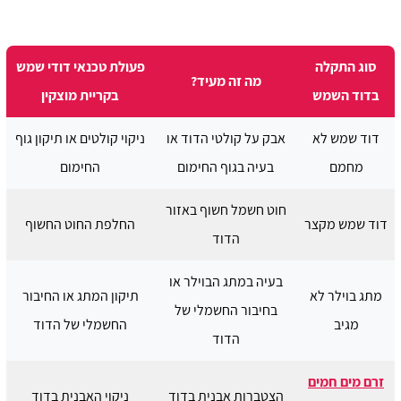
סוג התקלה
פעולת טכנאי דודי שמש
מה זה מעיד?
בדוד השמש
בקריית מוצקין
דוד שמש לא
אבק על קולטי הדוד או
ניקוי קולטים או תיקון גוף
מחמם
בעיה בגוף החימום
החימום
חוט חשמל חשוף באזור
דוד שמש מקצר
החלפת החוט החשוף
הדוד
בעיה במתג הבוילר או
מתג בוילר לא
תיקון המתג או החיבור
בחיבור החשמלי של
מגיב
החשמלי של הדוד
הדוד
זרם מים חמים
הצטברות אבנית בדוד
ניקוי האבנית בדוד