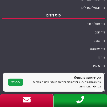
דוד חשמל 150 ליטר
סוגי דודים
דוד מחליף חום
דוד חכם
דוד שוכב
דוד נירוסטה
דוד גז
דוד סולארי
ראו סוגי דודים נוספים
היי, יש אצלנו עוגיות!🍪
שאלות ותקלות
אנו משתמשים בעוגיות לשיפור ותפעול האתר. פרטים נוספים
הבנתי
ב
מדיניות הפרטיות
.
דוד מקצר
דוד לא מחמם
נזילה בדוד שמש