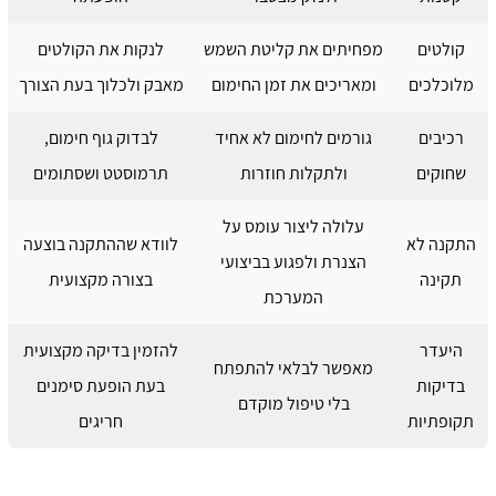
קולטים
מפחיתים את קליטת השמש
לנקות את הקולטים
מלוכלכים
ומאריכים את זמן החימום
מאבק ולכלוך בעת הצורך
רכיבים
גורמים לחימום לא אחיד
לבדוק גוף חימום,
שחוקים
ולתקלות חוזרות
תרמוסטט ושסתומים
עלולה ליצור עומס על
התקנה לא
לוודא שההתקנה בוצעה
הצנרת ולפגוע בביצועי
תקינה
בצורה מקצועית
המערכת
היעדר
להזמין בדיקה מקצועית
מאפשר לבלאי להתפתח
בדיקות
בעת הופעת סימנים
בלי טיפול מוקדם
תקופתיות
חריגים