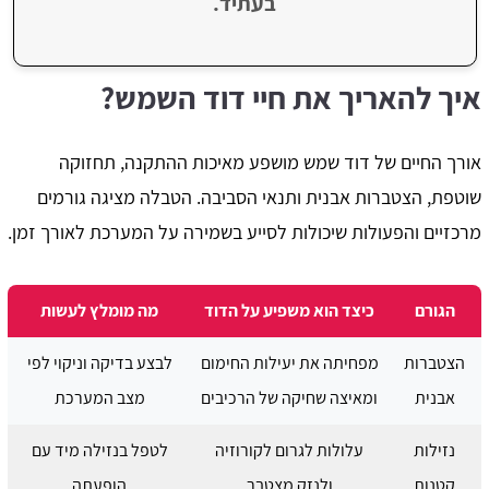
בעתיד.
איך להאריך את חיי דוד השמש?
אורך החיים של דוד שמש מושפע מאיכות ההתקנה, תחזוקה
שוטפת, הצטברות אבנית ותנאי הסביבה. הטבלה מציגה גורמים
מרכזיים והפעולות שיכולות לסייע בשמירה על המערכת לאורך זמן.
הגורם
כיצד הוא משפיע על הדוד
מה מומלץ לעשות
הצטברות
מפחיתה את יעילות החימום
לבצע בדיקה וניקוי לפי
אבנית
ומאיצה שחיקה של הרכיבים
מצב המערכת
נזילות
עלולות לגרום לקורוזיה
לטפל בנזילה מיד עם
קטנות
ולנזק מצטבר
הופעתה