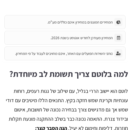
המחירים המוצגים במחירון אינם כוללים מע"מ.
המחירון מעודכן לחודש אוגוסט בשנת 2026.
נותני השירות הפועלים עם האתר, אינם מחויבים לעבוד על פי המחירון.
למה בלוטם צריך תשומת לב מיוחדת?
לוטם הוא יישוב הררי בגליל, עם שילוב של גגות רעפים, רוחות
עונתיות וקרינת שמש חזקה בקיץ. התנאים הללו מיטיבים עם דודי
שמש אך גם מדגישים צורך בבחירה נכונה של תושבות, איטום
ובידוד צנרת. התאמה נכונה כבר בשלב ההתקנה מונעת תקלות
חוזרות, דליפות וחימום לא יעיל.
הנה הסבר קצר: