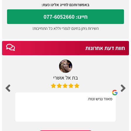
באפשרותכם לחייג אלינו כעת:
חייגו: 077-6052660
השירות ניתן בחינם לגמרי וללא כל התחייבות!
חוות דעת אחרונות
בת אל אושרי
מאוד נגיש ונוח.