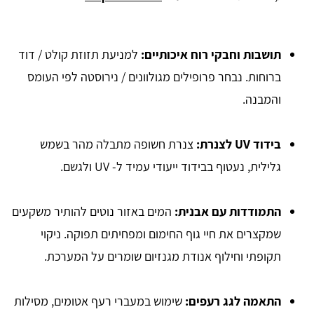
תושבות וחבקי רוח איכותיים
:
למניעת תזוזת קולט / דוד
ברוחות. נבחר פרופילים מגולוונים / נירוסטה לפי העומס
והמבנה.
בידוד UV לצנרת
:
צנרת חשופה מתבלה מהר בשמש
גלילית, נעטוף בבידוד ייעודי עמיד ל- UV ולגשם.
התמודדות עם אבנית
:
המים באזור נוטים להותיר משקעים
שמקצרים את חיי גוף החימום ומפחיתים תפוקה. ניקוי
תקופתי וחילוף אנודת מגנזיום שומרים על המערכת.
התאמה לגג רעפים
:
שימוש במעברי רעף אטומים, מסילות