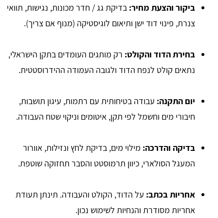
ביקור והצעת מחיר
:
בדיקת גג / חדר מכונות, נגישות, תוואי
צנרת, פינוי דוד ישן ותיאום לוגיסטיקה (מנוף אם צריך).
בחירת הדוד והקולט
:
רק מותגים העומדים בתקן הישראלי,
נתאים קולט לנפח הדוד ולגובה העמודה ההידרוסטטית.
יום התקנה
:
עבודה בטיחותית עם רתמות, עיגון תושבות,
חיבורי מים וחשמל לפי תקן, איטומים וניקוי שטח העבודה.
בדיקה והדרכה
:
מילוי מים, בדיקת לחץ ונזילות, אוורור
המעגל הסולארי, כיוון תרמוסטט והסבר תחזוקה שוטפת.
אחריות בכתב
:
על הדוד, הקולט והעבודה. תינתן תעודת
אחריות מסודרת והנחיות לשימוש נכון.