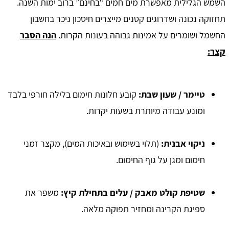
השמש הגלילית מאפשרת מים חמים “בחינם” ברוב ימות השנה.
תחזוקה נכונה ושדרוגים קטנים מייצרים חיסכון ניכר בחשבון
החשמל ושומרים על אמינות גבוהה בעונות הקרות.
הנה הסבר
קצר:
טיימר / שעון שבת
:
קובע חלונות חימום בלילה חורפי בלבד
ומונע עבודה מיותרת בשעות יקרות.
ניקוי אבנית:
(תלוי בשימוש ובאיכות המים), מקצר זמני
חימום ומגן על גוף החימום.
שטיפת קולט מאבק / עלים בתחילת קיץ
:
משפר את
ספיגת הקרינה ומחזיר תפוקה מלאה.