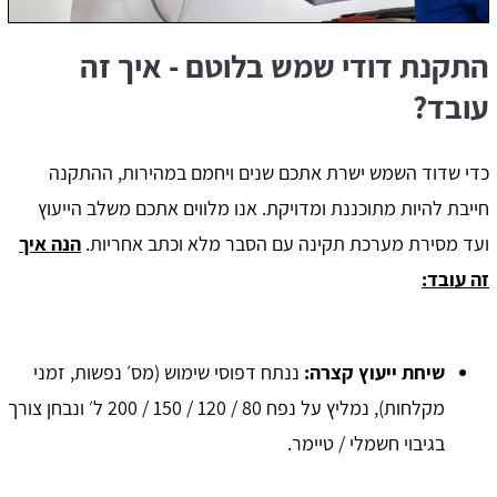
התקנת דודי שמש בלוטם - איך זה
עובד?
כדי שדוד השמש ישרת אתכם שנים ויחמם במהירות, ההתקנה
חייבת להיות מתוכננת ומדויקת. אנו מלווים אתכם משלב הייעוץ
ועד מסירת מערכת תקינה עם הסבר מלא וכתב אחריות.
הנה איך
זה עובד:
שיחת ייעוץ קצרה
:
ננתח דפוסי שימוש (מס׳ נפשות, זמני
מקלחות), נמליץ על נפח 80 / 120 / 150 / 200 ל׳ ונבחן צורך
בגיבוי חשמלי / טיימר.