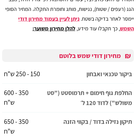
הגג (רעפים / שטוח), נגישות, מותג וחומרת התקלה. המחיר הסופי
יימסר לאחר בדיקה בשטח.
ניתן לעיין בעמוד מחירון דודי
השמש
, כך תקבלו עוד מידע,
להלן מחירון משוער:
₪
מחירון דודי שמש בלוטם
150 - 250 ש"ח
ביקור טכנאי ואבחון
350 - 600
החלפת גוף חימום + תרמוסטט ("סט
ש"ח
משולש") לדוד 120 ל׳
350 - 650
תיקון נזילה בדוד / בקווי הזנה
ש"ח