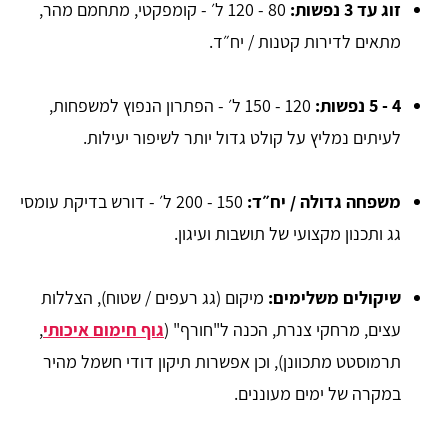
זוג עד 3 נפשות
:
80 - 120 ל׳ - קומפקטי, מתחמם מהר,
מתאים לדירות קטנות / יח״ד.
4 - 5 נפשות
:
120 - 150 ל׳ - הפתרון הנפוץ למשפחות,
לעיתים נמליץ על קולט גדול יותר לשיפור יעילות.
משפחה גדולה / יח״ד
:
150 - 200 ל׳ - דורש בדיקת עומסי
גג ותכנון מקצועי של תושבות ועיגון.
שיקולים משלימים
:
מיקום (גג רעפים / שטוח), הצללות
עצים, מרחקי צנרת, הכנה ל"חורף" (
גוף חימום איכותי
,
תרמוסטט מתכוונן), וכן אפשרות תיקון דודי חשמל מהיר
במקרה של ימים מעוננים.