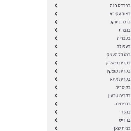
בפרדס חנה
באור עקיבא
זכרון יעקב
בנצרת
בטבריה
בעפולה
במגדל העמק
בקרית ביאליק
בקרית מוצקין
בקרית אתא
בקיסריה
בקרית טבעון
בבנימינה
בנשר
בחריש
בבית שאן