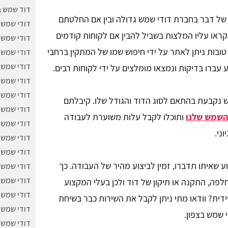
דוד שמש ב
של דבר בחברת דודי שמש גדולה ובין אם החלטתם
דודי שמש 
ראו עליו המלצות בשביל להבין אם לקוחות קודמים
דודי שמש 
ובות ניתן לאתר על ידי חיפוש שמו של המתקין ברחבי
דודי שמש ב
דודי שמש 
עברו בדיקות ונמצאו מומלצים על ידי לקוחות רבים.
דודי שמש 
דודי שמש 
נקבעת בהתאם לסוג הדוד והגודל שלו. קיבלתם
דודי שמש 
 השמש שלנו
ותוכלו לקבל עלות משוערת לעבודה
דודי שמש 
ני.
דודי שמש 
דודי שמש 
שאיתו תדברו, זמין לביצוע מהיר של העבודה. כך
דודי שמש 
דודי שמש 
פה, התקנה או תיקון של דוד ולכן בעלי המקצוע
דודי שמש 
ידית? וודאו מתי ניתן לקבל את השירות כבר בשיחת
דודי שמש 
 שמש בצפון.
דודי שמש 