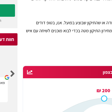
ה
ה או שהתיקון שבוצע בפועל. אנו, בטופ דודים
ירון התיקון מטה בכדי לבוא מוכנים לשיחה עם איש
חוות דע
Michael Kagan
צפון
קל מאוד לבחור בעל מקצוע הדרוש.
מאוד
200 ₪