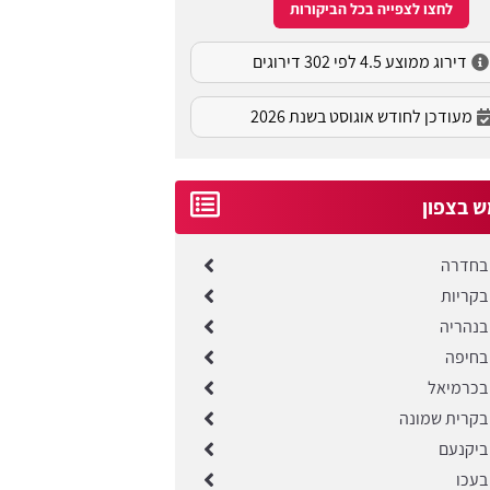
לחצו לצפייה בכל הביקורות
דירוג ממוצע 4.5 לפי 302 דירוגים
מעודכן לחודש אוגוסט בשנת 2026
ש בצפון
בחדרה
בקריות
בנהריה
בחיפה
בכרמיאל
 בקרית שמונה
ביקנעם
בעכו