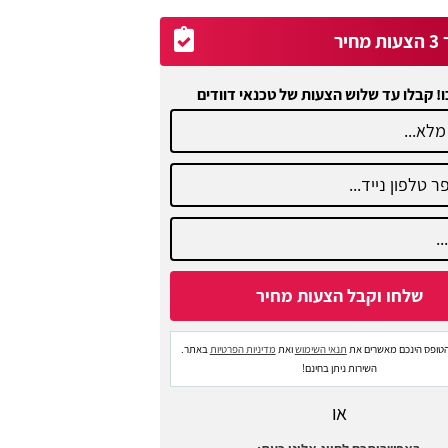
יר
ו! קבלו עד שלוש הצעות של טכנאי דוודים
טופס הינכם מאשרים את
תנאי השימוש
ואת
מדיניות הפרטיות
באתר.
השירות ניתן בחינם!
או