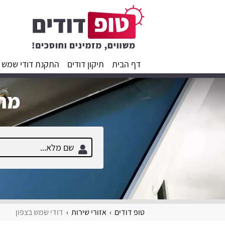
דף הבית
תיקון דודים
התקנת דודי שמש
מחפ
טופ דודים
אזורי שירות
דודי שמש בצפון