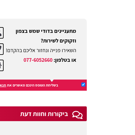
מתעניינים בדודי שמש בצפון
וזקוקים לשירות?
השאירו פנייה ונחזור אליכם בהקדם!
או בטלפון:
077-6052660
בשליחת הטופס הינכם מאשרים את
תנאי
ביקורות וחוות דעת