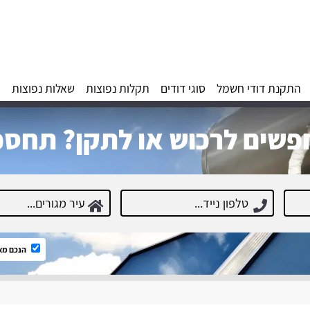
התקנת דודי חשמל
סוגי דודים
תקלות נפוצות
שאלות נפוצות
א
שים לרכוש או לתקן? תחסכ
הנכם מא