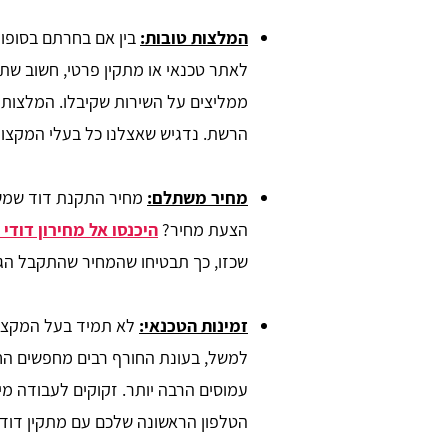
המלצות טובות:
בין אם בחרתם בסופו 
לאתר טכנאי או מתקין פרטי, חשוב שתק
ממליצים על השירות שקיבלו. המלצות ט
הרשת. נדגיש שאצלנו כל בעלי המקצוע 
מחיר משתלם:
מחיר התקנת דוד שמש 
הצעת מחיר?
היכנסו אל מחירון דודי
שכזו, כך תבטיחו שהמחיר שהתקבל הגיו
זמינות הטכנאי:
לא תמיד בעל המקצוע 
למשל, בעונת החורף רבים מחפשים החל
עמוסים הרבה יותר. זקוקים לעבודה מי
הטלפון הראשונה שלכם עם מתקין דודי