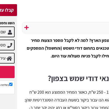
קבלו עד 3 הצעות מח
השוו וחסכ
צפון הארץ? למה לא לקבל מספר הצעות מחיר
 הטכנאים בתחום דודי השמש (והחשמל) המספקים
לו לקבל פניות מעולות עוד היום.
אי דודי שמש בצפון?
בשליחת ה
מחיר ביקור טכנאי דודי שמש בצפון נע בין 150 - 250 ש"ח, כאשר המחיר הממוצע הוא 200 ש''ח
א הנו עבור ביקור בשעות העבודה הסטנדרטיות שהן:
ימו לב כי המחיר עבור ביקור בסופ"ש או בחג יהיה יקר יותר ב-