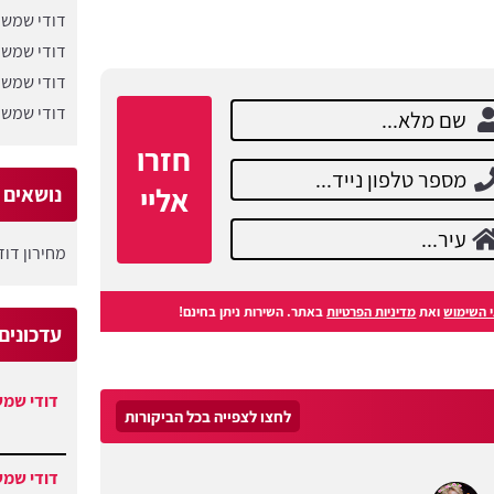
דודי שמש 
דודי שמש 
דודי שמש 
דודי שמש 
חזרו
אליי
נושאים ש
מחירון דו
 השימוש
ואת
מדיניות הפרטיות
באתר. השירות ניתן בחינם!
עדכונים
דודי שמש
לחצו לצפייה בכל הביקורות
דודי שמש