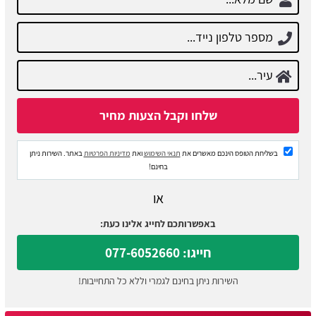
בשליחת הטופס הינכם מאשרים את
תנאי השימוש
ואת
מדיניות הפרטיות
באתר. השירות ניתן
בחינם!
או
באפשרותכם לחייג אלינו כעת:
חייגו: 077-6052660
השירות ניתן בחינם לגמרי וללא כל התחייבות!