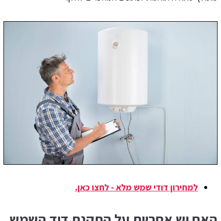
למחירון דודי שמש מלא - לחצו כאן.
האם יש אחריות על התקנת דוד השמש