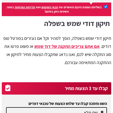
בשליחת הטופס הינכם מאשרים את
תנאי השימוש
ואת
מדיניות הפרטיות
באתר.
השירות ניתן בחינם!
תיקון דודי שמש בשפלה
תיקון דודי שמש בשפלה, הופך למהיר וקל אם נעזרים בפורטל טופ
דודים.
אם אתם צריכים התקנה של דוד שמש
או פשוט פרטו את
סוג התקלה שיש לכם, ואנו נדאג שתקבלו הצעות מחיר לתיקון או
ההתקנה המתאימה עבורכם.
קבלו עד 3 הצעות מחיר
השוו וחסכו! קבלו עד שלוש הצעות של טכנאי דוודים