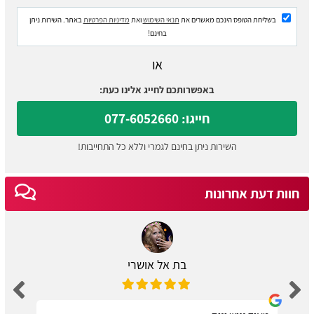
בשליחת הטופס הינכם מאשרים את
תנאי השימוש
ואת
מדיניות הפרטיות
באתר. השירות ניתן
בחינם!
או
באפשרותכם לחייג אלינו כעת:
חייגו: 077-6052660
השירות ניתן בחינם לגמרי וללא כל התחייבות!
חוות דעת אחרונות
בת אל אושרי