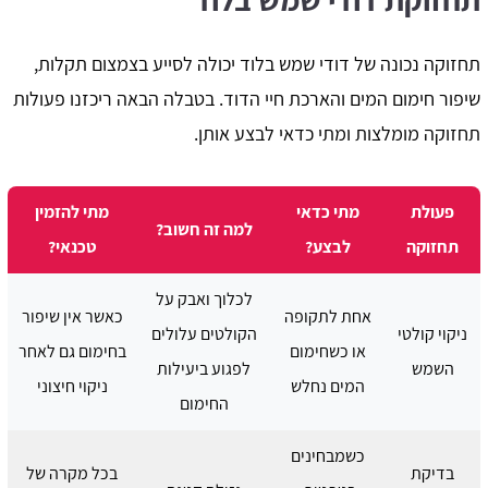
תחזוקה נכונה של דודי שמש בלוד יכולה לסייע בצמצום תקלות,
שיפור חימום המים והארכת חיי הדוד. בטבלה הבאה ריכזנו פעולות
תחזוקה מומלצות ומתי כדאי לבצע אותן.
פעולת
מתי כדאי
מתי להזמין
למה זה חשוב?
תחזוקה
לבצע?
טכנאי?
לכלוך ואבק על
אחת לתקופה
כאשר אין שיפור
ניקוי קולטי
הקולטים עלולים
או כשחימום
בחימום גם לאחר
השמש
לפגוע ביעילות
המים נחלש
ניקוי חיצוני
החימום
כשמבחינים
בדיקת
בכל מקרה של