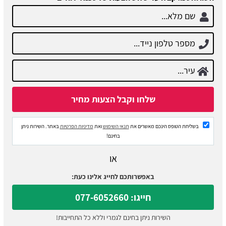
בשליחת הטופס הינכם מאשרים את
תנאי השימוש
ואת
מדיניות הפרטיות
באתר. השירות ניתן
בחינם!
או
באפשרותכם לחייג אלינו כעת:
חייגו: 077-6052660
השירות ניתן בחינם לגמרי וללא כל התחייבות!