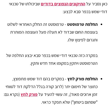
כאן נסביר על
התיקונים הנפוצים בדודים
שביכולתו של טכנאי
דודי שמש בכפר סבא לבצע:
החלפת טרמוסטט
- טרמוסטט זה החלק האחראי לשלוט
בעוצמת החום שבדוד לא תעלה מעל העוצמה המותרת
ותגרום לפיצוץ שלו.
במקרה כזה טכנאי דודי שמש בכפר סבא יבצע החלפה של
הטרמוסטט ויתקין במקומו אחד חדש ותקין.
החלפת פורק לחץ
- במקרים בהם דוד שמש מתפוצץ,
כתוצר של חימום יתר (לרוב קורה בגלל הדלקת דוד לטווחי
זמן ארוכים מאוד), זה עשוי להעיד על
פורק לחץ
(נקרא גם:
"שסתום ביטחון") שלא תפקד כראוי.