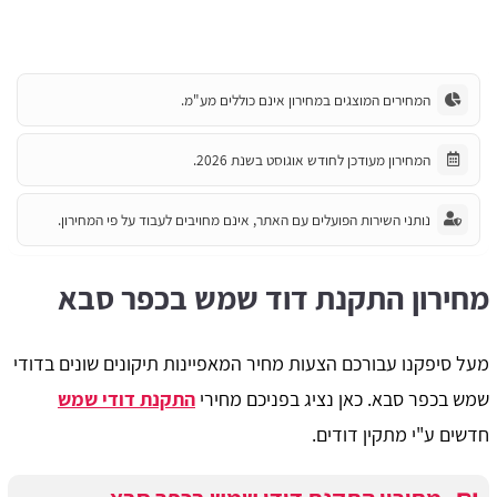
המחירים המוצגים במחירון אינם כוללים מע"מ.
המחירון מעודכן לחודש אוגוסט בשנת 2026.
נותני השירות הפועלים עם האתר, אינם מחויבים לעבוד על פי המחירון.
מחירון התקנת דוד שמש בכפר סבא
מעל סיפקנו עבורכם הצעות מחיר המאפיינות תיקונים שונים בדודי
שמש בכפר סבא. כאן נציג בפניכם מחירי
התקנת דודי שמש
חדשים ע"י מתקין דודים.