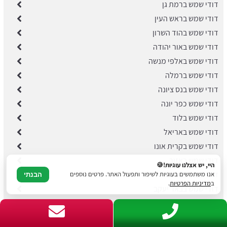
דודי שמש ברמת גן
דודי שמש בראש העין
דודי שמש בהוד השרון
דודי שמש באור יהודה
דודי שמש באלפי מנשה
​דודי שמש ברמלה
דודי שמש בנס ציונה
​דודי שמש כפר יונה
דודי שמש בלוד
דודי שמש באריאל
דודי שמש בקרית אונו
דודי שמש באזור
היי, יש אצלנו עוגיות!🍪
דודי שמש ביהוד
אנו משתמשים בעוגיות לשיפור ותפעול האתר. פרטים נוספים
הבנתי
ב
מדיניות הפרטיות
.
דודי שמש בבאר יעקב
דודי שמש בשוהם
דודי שמש בגן יבנה