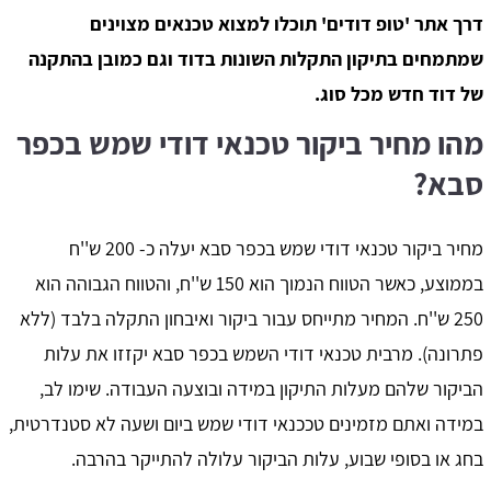
דרך אתר 'טופ דודים' תוכלו למצוא טכנאים מצוינים
שמתמחים בתיקון התקלות השונות בדוד וגם כמובן בהתקנה
של דוד חדש מכל סוג.
מהו מחיר ביקור טכנאי דודי שמש בכפר
סבא?
מחיר ביקור טכנאי דודי שמש בכפר סבא יעלה כ- 200 ש''ח
בממוצע, כאשר הטווח הנמוך הוא 150 ש''ח, והטווח הגבוהה הוא
250 ש''ח. המחיר מתייחס עבור ביקור ואיבחון התקלה בלבד (ללא
פתרונה). מרבית טכנאי דודי השמש בכפר סבא יקזזו את עלות
הביקור שלהם מעלות התיקון במידה ובוצעה העבודה. שימו לב,
במידה ואתם מזמינים טככנאי דודי שמש ביום ושעה לא סטנדרטית,
בחג או בסופי שבוע, עלות הביקור עלולה להתייקר בהרבה.