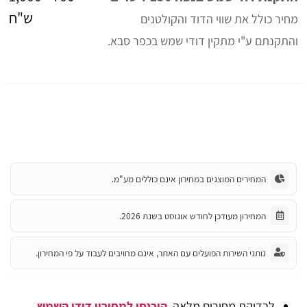
ש"ח
מחיר כולל את שווי הדוד והקולטנים
והתקנתם ע"י מתקין דודי שמש בכפר סבא.
המחירים המוצגים במחירון אינם כוללים מע"מ.
המחירון מעודכן לחודש אוגוסט בשנת 2026.
נותני השירות הפועלים עם האתר, אינם מחויבים לעבוד על פי המחירון.
לבדיקת מחירים מלאה,
היכנסו למחירון דודי השמש