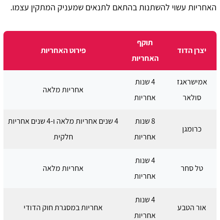
האחריות עשוי להשתנות בהתאם לתנאים שמעניק המתקין עצמו.
תוקף
יצרן הדוד
פירוט האחריות
האחריות
אמישראגז
4 שנות
אחריות מלאה
סולאר
אחריות
8 שנות
4 שנים אחריות מלאה ו-4 שנים אחריות
כרומגן
אחריות
חלקית
4 שנות
טל סחר
אחריות מלאה
אחריות
4 שנות
אור הטבע
אחריות במסגרת חוק הדודי
אחריות