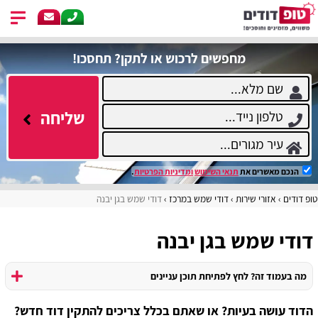
מחפשים לרכוש או לתקן? תחסכו!
שליחה
הנכם מאשרים את
תנאי השימוש
ומדיניות הפרטיות
.
טופ דודים
אזורי שירות
דודי שמש במרכז
דודי שמש בגן יבנה
דודי שמש בגן יבנה
מה בעמוד זה? לחץ לפתיחת תוכן עניינים
הדוד עושה בעיות? או שאתם בכלל צריכים להתקין דוד חדש?