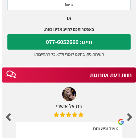
בחינם!
או
באפשרותכם לחייג אלינו כעת:
חייגו: 077-6052660
השירות ניתן בחינם לגמרי וללא כל התחייבות!
חוות דעת אחרונות
בת אל אושרי
מאוד נגיש ונוח.