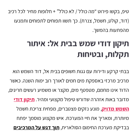
טיפ, בקשו פירוט “מה כולל / לא כולל” + חלופות מחיר לכל רכיב
(דוד, קולט, חשמל, צנרת). כך תשוו תפוחים לתפוחים ותמנעו
מהפתעות בהמשך.
תיקון דודי שמש בבית אל: איתור
תקלות, ובטיחות
בבתי קרקע ודירות עם גגות חשופים בבית אל, דוד השמש הוא
מרכיב מרכזי באספקת מים חמים לאורך רוב ימות השנה. כאשר
הדוד אינו מחמם, מטפטף מים, מקצר או משמיע רעשים חריגים,
מדובר באות אזהרה שדורש טיפול מקצועי ומהיר.
תיקון דודי
השמש מדויק
, מונע נזקים מצטברים, מפחית צריכת חשמל
מיותרת, ומאריך את חיי המערכת. איש מקצוע מוסמך יפתח
בבדיקת מערכת החימום הסולארית,
תוך דגש על המרכיבים