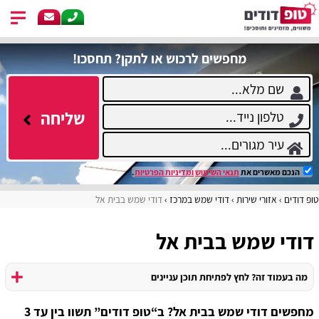
מחפשים לרכוש או לתקן? תחסכו!
שליחה
הנכם מאשרים את
תנאי השימוש
ומדיניות הפרטיות
.
טופ דודים
אזורי שירות
דודי שמש במרכז
דודי שמש בבית אל
דודי שמש בבית אל
מה בעמוד זה? לחץ לפתיחת תוכן עניינים
מחפשים דודי שמש בבית אל? ב“טופ דודים” תשוו בין עד 3