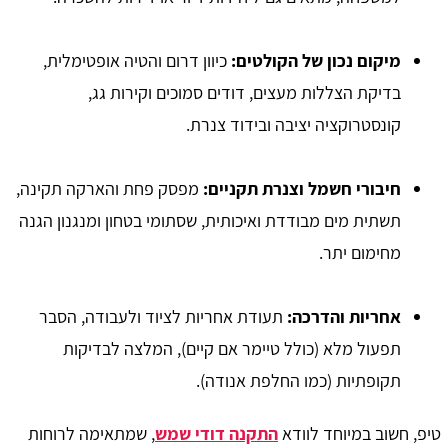
מיקום נכון של הקולטים:
כיוון דרום והטיה אופטימלית,
בדיקת הצללות מעצים, דודים סמוכים וקירות גג,
קונסטרוקציה יציבה ובידוד צנרת.
חיבורי חשמל וצנרת תקניים:
מפסק פחת והארקה תקינה,
תשתית מים מבודדת ואיכותית, שסתומי בטחון ומנגנון הגנה
מחימום יתר.
אחריות והדרכה:
תעודת אחריות לציוד ולעבודה, הסבר
תפעול מלא (כולל טיימר אם קיים), המלצה לבדיקות
תקופתיות (כמו החלפת אנודה).
טיפ, חשוב במיוחד לוודא
התקנה דודי שמש
, שמתאימה לרוחות