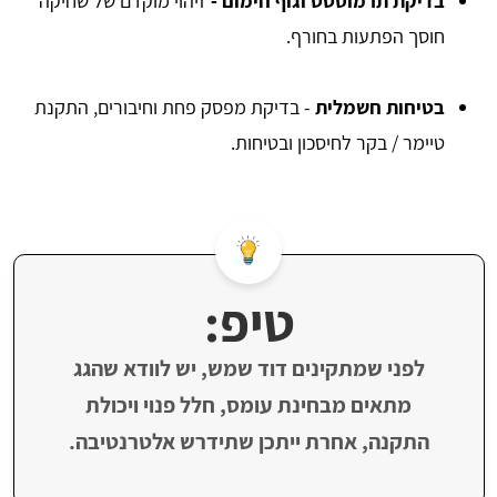
בדיקת תרמוסטט וגוף חימום
-
זיהוי מוקדם של שחיקה
חוסך הפתעות בחורף.
בטיחות חשמלית
- בדיקת מפסק פחת וחיבורים, התקנת
טיימר / בקר לחיסכון ובטיחות.
טיפ:
לפני שמתקינים ‏דוד שמש, יש לוודא שהגג
מתאים מבחינת עומס, חלל פנוי ויכולת
התקנה, אחרת ייתכן שתידרש אלטרנטיבה.