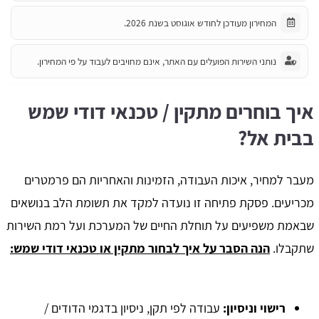
המחירון מעודכן לחודש אוגוסט בשנת 2026.
נותני השירות הפועלים עם האתר, אינם מחויבים לעבוד על פי המחירון.
איך בוחרים מתקין / טכנאי דודי שמש
בבית אל?
מעבר למחיר, איכות העבודה, הזמינות והאחריות הם פרמטרים
מכריעים. פסקת פתיחה זו נועדה למקד את תשומת הלב בנושאים
שבאמת משפיעים על תוחלת החיים של המערכת ועל רמת השירות
שתקבלו.
הנה הסבר על איך לבחור מתקין או טכנאי דודי שמש:
רישוי וניסיון:
עבודה לפי תקן, ניסיון בדגמי הדודים /