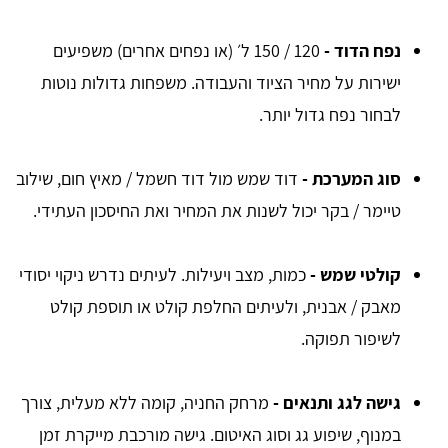
נפח הדוד -
120 / 150 ל׳ (או נפחים אחרים) משפיעים
ישירות על מחיר הציוד והעבודה. משפחות גדולות נוטות
לבחור נפח גדול יותר.
סוג המערכת
-
דוד שמש מול דוד חשמל / מאיץ חום, שילוב
טיימר / בקר יכול לשנות את המחיר ואת החיסכון העתידי.
קולטי שמש
-
כמות, מצב ויעילות. לעיתים נדרש ניקוי יסודי
מאבק / אבנית, ולעיתים החלפת קולט או תוספת קולט
לשיפור תפוקה.
גישה לגג ותנאים
-
מרחק החניה, קומה ללא מעלית, צורך
במנוף, שיפוע גג וסוג האיטום. גישה מורכבת מייקרת זמן