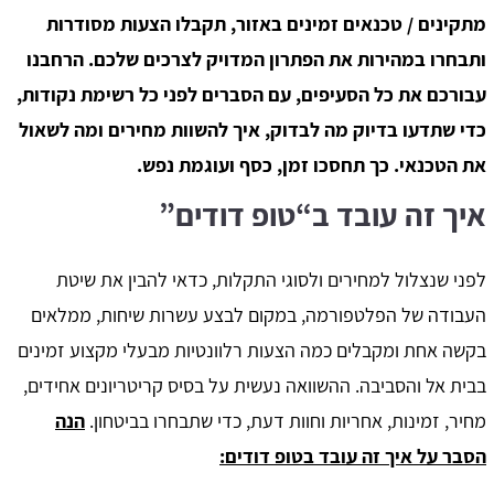
מתקינים / טכנאים זמינים באזור, תקבלו הצעות מסודרות
ותבחרו במהירות את הפתרון המדויק לצרכים שלכם. הרחבנו
עבורכם את כל הסעיפים, עם הסברים לפני כל רשימת נקודות,
כדי שתדעו בדיוק מה לבדוק, איך להשוות מחירים ומה לשאול
את הטכנאי. כך תחסכו זמן, כסף ועוגמת נפש.
איך זה עובד ב“טופ דודים”
לפני שנצלול למחירים ולסוגי התקלות, כדאי להבין את שיטת
העבודה של הפלטפורמה, במקום לבצע עשרות שיחות, ממלאים
בקשה אחת ומקבלים כמה הצעות רלוונטיות מבעלי מקצוע זמינים
בבית אל והסביבה. ההשוואה נעשית על בסיס קריטריונים אחידים,
מחיר, זמינות, אחריות וחוות דעת, כדי שתבחרו בביטחון.
הנה
הסבר על איך זה עובד בטופ דודים: