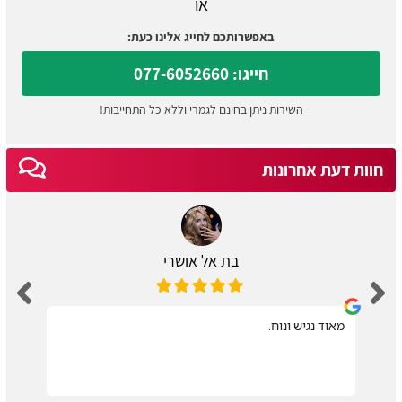
או
באפשרותכם לחייג אלינו כעת:
חייגו: 077-6052660
השירות ניתן בחינם לגמרי וללא כל התחייבות!
חוות דעת אחרונות
בת אל אושרי
מאוד נגיש ונוח.