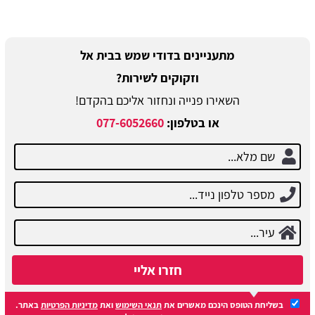
מתעניינים בדודי שמש בבית אל
וזקוקים לשירות?
השאירו פנייה ונחזור אליכם בהקדם!
או בטלפון:
077-6052660
חזרו אליי
בשליחת הטופס הינכם מאשרים את
תנאי השימוש
ואת
מדיניות הפרטיות
באתר.