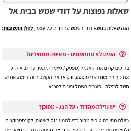
שאלות נפוצות על דודי שמש בבית אל
הנה שאלות בנושא דודי השמש שחוזרות על עצמן,
להלן התשובות:
המים לא מתחממים - מאיפה מתחילים?
בודקים קודם את החשמל (מפסק / טיימר וממסר פחת), אחר כך
את גוף החימום והתרמוסטט, ורק אז את הקולטים והזרימה. אם יש
חשד לנזילה - סוגרים חשמל ופונים לטכנאי.
יש נזילה מהדוד / על הגג - מסוכן?
נזילה מחייבת טיפול מהיר כדי למנוע נזק לאיטום, לקונסטרוקציה
ולקצרים חשמליים. עד לטיפול - כבו את מפסק הדוד והרחיקו מים