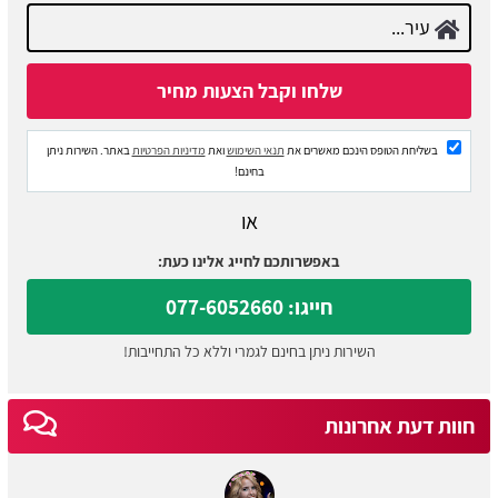
בשליחת הטופס הינכם מאשרים את
תנאי השימוש
ואת
מדיניות הפרטיות
באתר. השירות ניתן
בחינם!
או
באפשרותכם לחייג אלינו כעת:
חייגו: 077-6052660
השירות ניתן בחינם לגמרי וללא כל התחייבות!
חוות דעת אחרונות