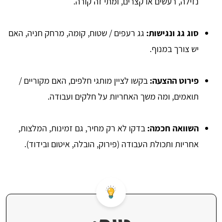
נזילה, רעשים או קצרים, ומתי זה קורה.
סוג גג ונגישות:
גג רעפים / שטוח, קומה, מרחק חניה, האם
יש צורך במנוף.
פירוט ההצעה:
בקשו לציין מותגי חלפים, האם מקוריים /
תואמים, ומה משך האחריות על חלקים ועבודה.
השוואה חכמה:
בדקו לא רק מחיר, גם זמינות, המלצות,
אחריות ותכולת העבודה (פירוק, הובלה, איטום ובידוד).