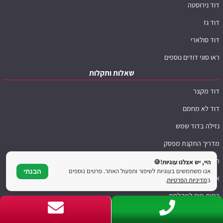
דוד נירוסטה
דוד גז
דוד סולארי
ראו סוגי דודים נוספים
שאלות ותקלות
דוד מקצר
דוד לא מחמם
נזילה בדוד שמש
מדריך התקנת מפסק
ריקון דוד
היי, יש אצלנו עוגיות!🍪
אנו משתמשים בעוגיות לשיפור ותפעול האתר. פרטים נוספים
הבנתי
איך עובד דוד
ב
מדיניות הפרטיות
.
כמות מים למקלחת
שאלות נפוצות