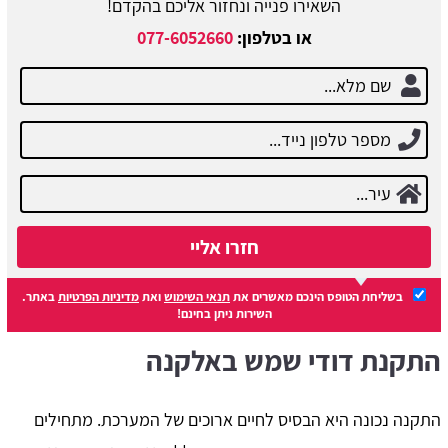
השאירו פנייה ונחזור אליכם בהקדם!
או בטלפון:
077-6052660
חזרו אליי
בשליחת הטופס הינכם מאשרים את
תנאי השימוש
ואת
מדיניות הפרטיות
באתר.
השירות ניתן בחינם!
התקנת דודי שמש באלקנה
התקנה נכונה היא הבסיס לחיים ארוכים של המערכת. מתחילים