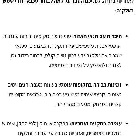
לאחריות ברורה.
לפניכם הסבר על למה לבחור טכנאי דודי שמש
באלקנה:
היכרות עם תנאי האזור:
טופוגרפיה מקומית, רוחות עונתיות
ועומסי אבנית משפיעים על התקינות והביצועים. טכנאי
שמכיר את אלקנה ידע לכוון זוויות קולט, לבחור בידוד נכון
לצנרת ולהמליץ על נפח דוד מתאים.
זמינות גבוהה בתקופות עומס:
בעונות מעבר, חגים וימים
גשומים, קריטי שיהיה מי שיגיע במהירות. טכנאים מקומיים
קצרים במרחק ומגיעים מהר יותר.
עמידה בתקנים ואחריות:
התקנה או תיקון לפי התקן, שימוש
בחלפים מאושרים, ואחריות כתובה על עבודה וחלקים