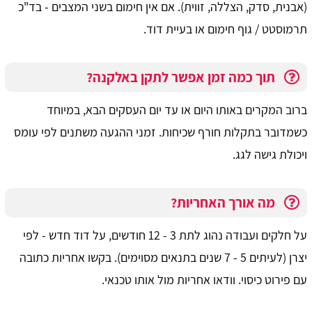
(אבנית, סדק, הצללה, זווית). אם אין חימום בשני המצבים - בד"כ
תרמוסטט / גוף חימום או בעיית דוד.
תוך כמה זמן אפשר לתקן באלקנה?
ברוב המקרים באותו היום או עד יום העסקים הבא, במיוחד
כשמדובר בתקלות חורף שכיחות. זמני ההגעה משתנים לפי עומס
ויכולת גישה לגג.
מה אורך האחריות?
על חלקים ועבודה נהוג לתת 3 - 12 חודשים, על דוד חדש - לפי
יצרן (לעיתים 5 - 7 שנים בתנאים מסוימים). בקשו אחריות כתובה
עם פירוט כיסוי. וודאו אחריות מול אותו טכנאי.