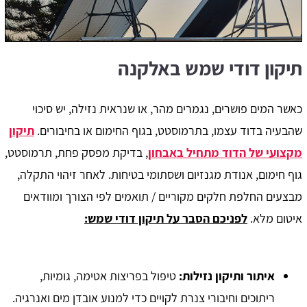
תיקון דודי שמש באלקנה
כאשר המים פושרים, נגמרים מהר, או שנראית נזילה, יש סיכוי
שהבעיה בדוד עצמו, בתרמוסטט, בגוף החימום או בחיבורים.
תיקון
מקצועי של הדוד מתחיל באבחון
, בדיקת מפסק פחת, תרמוסטט,
גוף חימום, אנודת מגנזיום ושסתומי בטיחות. לאחר זיהוי התקלה,
מבצעים החלפת חלקים מקוריים / תואמים לפי הצורך ומוודאים
איטום מלא.
לפניכם הסבר על תיקון דודי שמש:
איתור ותיקון נזילות:
טיפול בפריצות אטימה, גומיות,
ריתוכים וחיבורי צנרת לקויים כדי למנוע אובדן מים ואנרגיה.