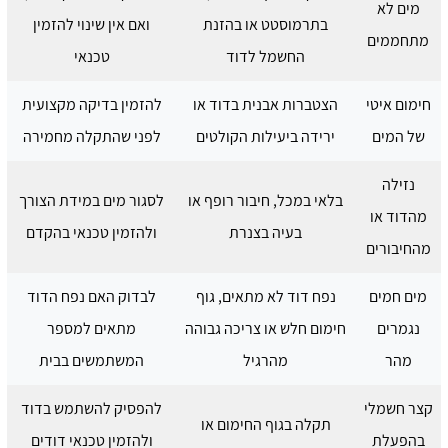
מים לא
בתרמוסטט או בהזנת
ואם אין שינוי להזמין
מתחממים
החשמל לדוד
טכנאי
חימום איטי
הצטברות אבנית בדוד או
להזמין בדיקה מקצועית
של המים
ירידה ביעילות הקולטים
לפני שהתקלה מחמירה
נזילה
בלאי במכל, חיבור רופף או
לסגור מים במידת הצורך
מהדוד או
בעיה בצנרת
ולהזמין טכנאי בהקדם
מהחיבורים
מים חמים
נפח דוד לא מתאים, גוף
לבדוק האם נפח הדוד
נגמרים
חימום חלש או צריכה גבוהה
מתאים למספר
מהר
מהרגיל
המשתמשים בבית
קצר חשמלי
להפסיק להשתמש בדוד
תקלה בגוף החימום או
בהפעלת
ולהזמין טכנאי דודים