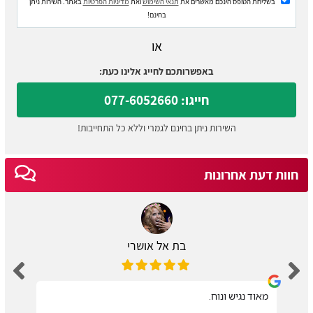
בשליחת הטופס הינכם מאשרים את
תנאי השימוש
ואת
מדיניות הפרטיות
באתר. השירות ניתן
בחינם!
או
באפשרותכם לחייג אלינו כעת:
חייגו: 077-6052660
השירות ניתן בחינם לגמרי וללא כל התחייבות!
חוות דעת אחרונות
בת אל אושרי
מאוד נגיש ונוח.