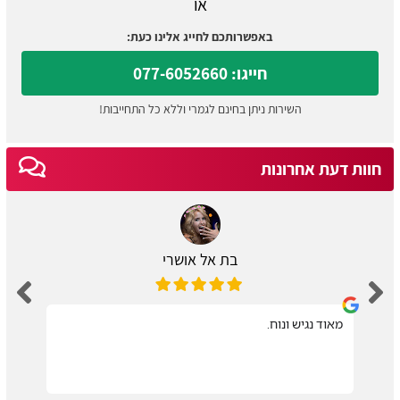
או
באפשרותכם לחייג אלינו כעת:
חייגו: 077-6052660
השירות ניתן בחינם לגמרי וללא כל התחייבות!
חוות דעת אחרונות
בת אל אושרי
מאוד נגיש ונוח.