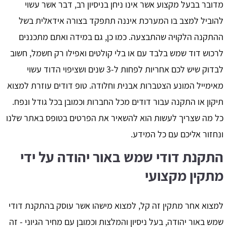
מדובר בבעל מקצוע אשר אינו ניחן בניסיון רב, דבר אשר עשוי
להוביל למצב בו המערכת איננה תתפקד בצורה אידאלית בשל
ההתקנה הלקויה שהתבצעה. כמו כן, גם במידה ואתם מתכננים
לרכוש דוד שמש בלבד עם או בלי קולטים ואפילו רק חשמל, חשוב
לבדוק שיש לכם אחריות לפחות ל-3 שנים ושציפוי הדוד עשוי
מאימייל המונע הצטברות אבנית וחלודה. טופ דודים עוזרת למצוא
תיקון או התקנה עבור דודים מכל החברות וכמובן בכל גודל ונפח.
כל מה שצריך לעשות הוא להשאיר את הפרטים בטופס באתר שלנו
ונחזור אליכם עם כל המידע.
התקנת דודי שמש באור יהודה על ידי
מתקין מקצועי
למצוא אחר מתקין זה קל, למצוא מישהו אשר עוסק בהתקנת דודי
שמש באור יהודה, בעל ניסיון והמלצות וכמובן עם מחיר הגיוני - זה