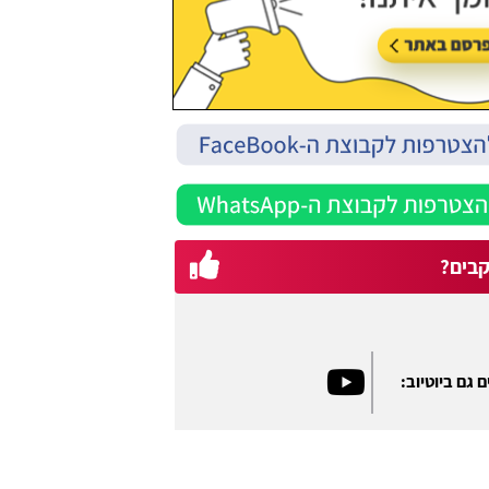
בים?
 גם ביוטיוב: