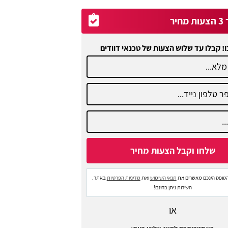
יר
ו! קבלו עד שלוש הצעות של טכנאי דוודים
טופס הינכם מאשרים את
תנאי השימוש
ואת
מדיניות הפרטיות
באתר.
השירות ניתן בחינם!
או