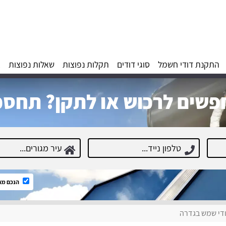
התקנת דודי חשמל
סוגי דודים
תקלות נפוצות
שאלות נפוצות
א
שים לרכוש או לתקן? תחסכ
הנכם מא
די שמש בגדרה