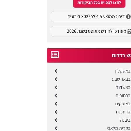
לחצו לצפייה בכל הביקורות
דירוג ממוצע 4.5 לפי 302 דירוגים
מעודכן לחודש אוגוסט בשנת 2026
ש בדרום
באשקלון
בבאר שבע
באשדוד
ברחובות
באופקים
קרית גת
ביבנה
בקרית מלאכי