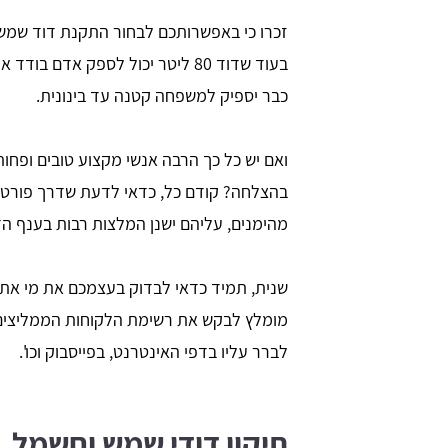
זכרו כי באפשרותכם לבחור התקנת דוד שמש ב
כבר יספיק למשפחה קטנה עד בינונית.
ואם יש כל כך הרבה אנשי מקצוע טובים ופחות
בהצלחה? קודם כל, כדאי לדעת שדרך פורטל 
מהימנים, עליהם ישנן המלצות רבות בענף הד
שנית, תמיד כדאי לבדוק בעצמכם את מי אתם
מומלץ לבקש את רשימת הלקוחות הממליצים ע
לברר עליו בדפי האינטרנט, בפייסבוק וכו'.
תיקון דודי שמש וחשמל, 