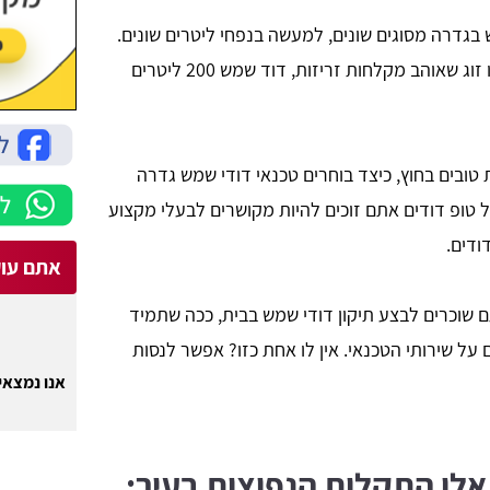
גדרה מסוגים שונים, למעשה בנפחי ליטרים שונים.
בעוד שדוד 80 ליטר יכול לספק אדם בודד או זוג שאוהב מקלחות זריזות, דוד שמש 200 ליטרים
 טובים בחוץ, כיצד בוחרים טכנאי דודי שמש גדרה
טופ דודים אתם זוכים להיות מקושרים לבעלי מקצוע
ודים.
אתם עוק
 שוכרים לבצע תיקון דודי שמש בבית, ככה שתמיד
ל שירותי הטכנאי. אין לו אחת כזו? אפשר לנסות
אנו נמצאים
אלו התקלות הנפוצות בעיר: