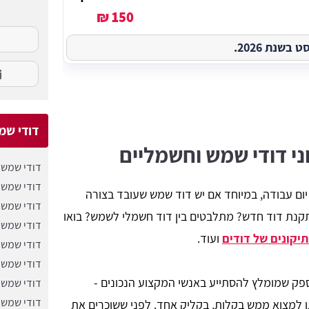
150 ₪
שנת 2026.
דודי שמ
ני דודי שמש וחשמליים
דודי שמש 
דודי שמש 
ום עבודה, במיוחד אם יש דוד שמש שעובד בצורה
דודי שמש 
קנת דוד חדש? מתלבטים בין דוד חשמלי לשמש? בואו
דודי שמש 
תיקונים של דודים
ועוד.
דודי שמש 
​דודי שמש 
ספק שמומלץ להסתייע באנשי המקצוע הנכונים -
דודי שמש 
דודי שמש 
ן למצוא ממש בקלות, בקליק אחד. לפני ששוכרים את