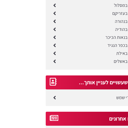
במסלול
בעזריקם
בנהורה
בהודיה
בנאות הכיכר
בכפר הנגיד
באילת
באשלים
עשויים לעניין אותך...
די שמש
 אחרונים