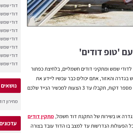
דודי שמש 
דודי שמש 
דודי שמש 
דודי שמש 
דודי שמש 
דודי שמש 
ם 'טופ דודים'
דודי שמש 
דודי שמש 
לדודי שמש ומתקיני דודים חשמליים, בלחיצת כפתור
בגדרה והאזור, אתם יכולים כבר עכשיו ליידע את
נושאים ש
מערכת החיפוש של פורטל טופ דודים. לאחר מספר דקות, תקבלו עד 3 הצעות למכשיר הנייד שלכם
מחירון דו
 בגדרה או בשירות של התקנת דוד חשמל,
מתקין דודים
עדכונים
כל הפעולות הנדרשות עד למצב בו הדוד עובד בצורה