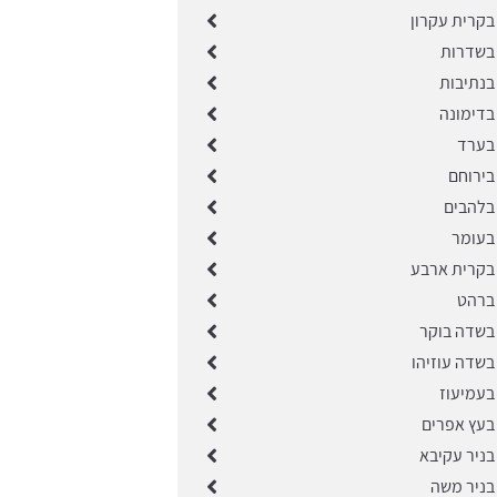
בקרית עקרון
בשדרות
בנתיבות
בדימונה
בערד
בירוחם
בלהבים
בעומר
בקרית ארבע
ברהט
בשדה בוקר
בשדה עוזיהו
בעמיעוז
בעץ אפרים
בניר עקיבא
בניר משה