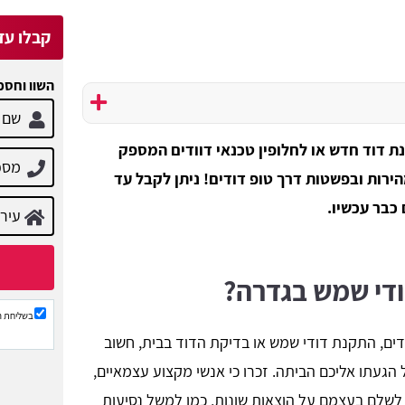
קבלו עד 3 הצעות מח
השוו וחסכ
 דוד חדש או לחלופין טכנאי דוודים המספק
ירות ובפשטות דרך טופ דודים! ניתן לקבל עד
כבר עכשיו.
ודי שמש בגדרה?
בשליחת ה
ודים, התקנת דודי שמש או בדיקת הדוד בבית, חשוב
געתו אליכם הביתה. זכרו כי אנשי מקצוע עצמאיים,
לשלם בעצמם על הוצאות שונות, כמו למשל נסיעות