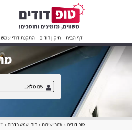
דף הבית
תיקון דודים
התקנת דודי שמש
מחפ
טופ דודים
אזורי שירות
דודי שמש בדרום
דו