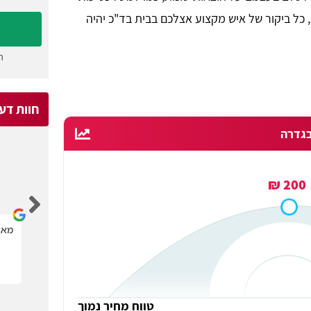
, כל ביקור של איש מקצוע אצלכם בבית בד"כ יהיה
ה
חוות דע
בגדרה
Michael Kagan
200 ₪
קל מאוד לבחור בעל מקצוע הדרוש.
מאוד
טווח מחיר נמוך