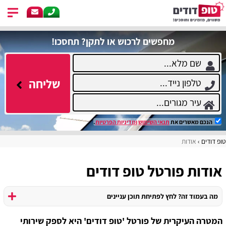
מחפשים לרכוש או לתקן? תחסכו!
שליחה
הנכם מאשרים את
תנאי השימוש
ומדיניות הפרטיות
.
טופ דודים
אודות
אודות פורטל טופ דודים
מה בעמוד זה? לחץ לפתיחת תוכן עניינים
המטרה העיקרית של פורטל 'טופ דודים' היא לספק שירותי