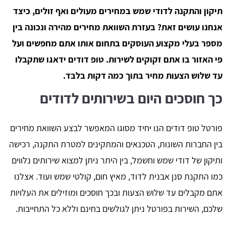
תיקון והתקנה לדודי שמש במחירים מעולים ואף זולים, כיצד
אנחנו עושים זאת? בעזרת השוואת מחירים מהירה ונכונה בין
מספר בעלי מקצוע העוסקים בתחום אותו אתם מחפשים ועל
פי האזור בו אתם זקוקים לשירות. טופ דודים ידאגו שתקבלו
עד שלוש הצעות מחיר בתוך כמה דקות בלבד.
כך חוסכים היום בשירותים לדודים
פורטל טופ דודים הנו יחיד מסוגו המאפשר לבצע השוואת מחירים
בין החברות השונות, הטכנאים והמתקינים למטרת התקנה, רכישה
ותיקון של דודי שמש וחשמל, בין היתר ניתן למצוא שירותים נלווים
כמו התקנת סנן אבנית לדוד, מאיץ חום, קולטי שמש ועוד. אצלנו
אתם מקבלים עד שלוש הצעות ובכך חוסכים ומוזילים את העלויות
שלכם, השירות בפורטל ניתן לגולשים בחינם וללא כל התחייבות.