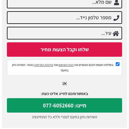
בשליחת הטופס הינכם מאשרים את
תנאי השימוש
ואת
מדיניות הפרטיות
באתר. השירות ניתן
בחינם!
או
באפשרותכם לחייג אלינו כעת:
חייגו: 077-6052660
השירות ניתן בחינם לגמרי וללא כל התחייבות!